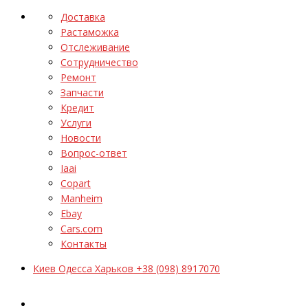
Доставка
Растаможка
Отслеживание
Сотрудничество
Ремонт
Запчасти
Кредит
Услуги
Новости
Вопрос-ответ
Iaai
Copart
Manheim
Ebay
Cars.com
Контакты
Киев Одесса Харьков +38 (098) 8917070