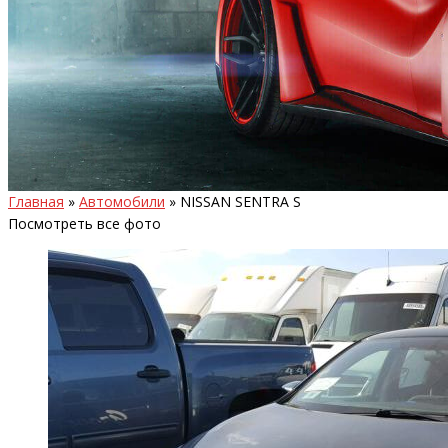
Главная
»
Автомобили
»
NISSAN SENTRA S
Посмотреть все фото