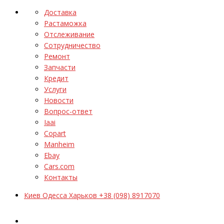
Доставка
Растаможка
Отслеживание
Сотрудничество
Ремонт
Запчасти
Кредит
Услуги
Новости
Вопрос-ответ
Iaai
Copart
Manheim
Ebay
Cars.com
Контакты
Киев Одесса Харьков +38 (098) 8917070