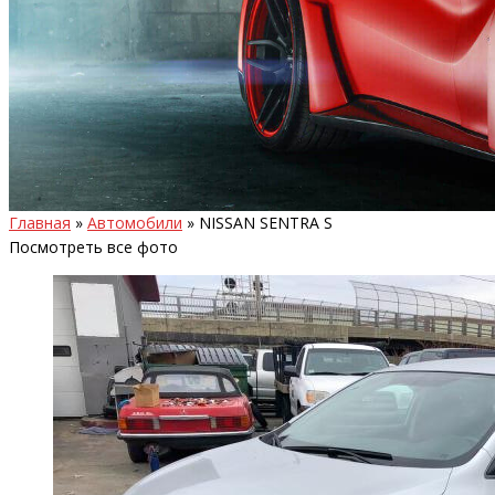
Главная
»
Автомобили
»
NISSAN SENTRA S
Посмотреть все фото