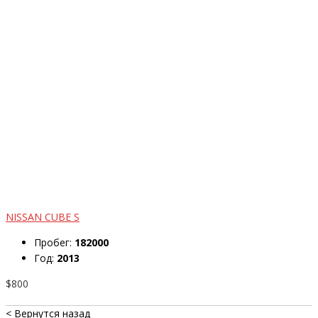
NISSAN CUBE S
Пробег:
182000
Год:
2013
$800
< Вернутся назад