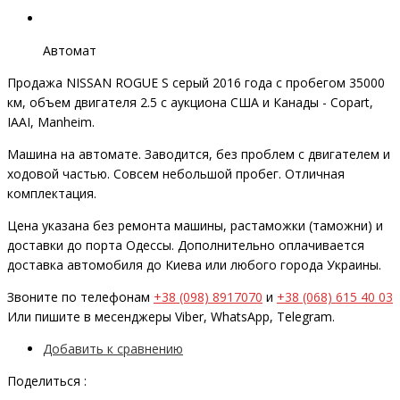
Автомат
Продажа NISSAN ROGUE S серый 2016 года с пробегом 35000
км, объем двигателя 2.5 с аукциона США и Канады - Copart,
IAAI, Manheim.
Машина на автомате. Заводится, без проблем с двигателем и
ходовой частью. Совсем небольшой пробег. Отличная
комплектация.
Цена указана без ремонта машины, растаможки (таможни) и
доставки до порта Одессы. Дополнительно оплачивается
доставка автомобиля до Киева или любого города Украины.
Звоните по телефонам
+38 (098) 8917070
и
+38 (068) 615 40 03
Или пишите в месенджеры Viber, WhatsApp, Telegram.
Добавить к сравнению
Поделиться :