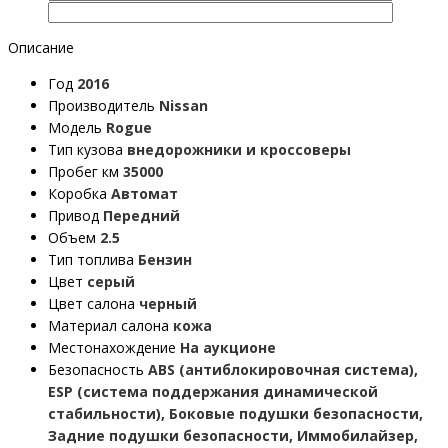
Описание
Год
2016
Производитель
Nissan
Модель
Rogue
Тип кузова
внедорожники и кроссоверы
Пробег км
35000
Коробка
Автомат
Привод
Передний
Объем
2.5
Тип топлива
Бензин
Цвет
серый
Цвет салона
черный
Материал салона
кожа
Местонахождение
На аукционе
Безопасность
ABS (антиблокировочная система),
ESP (система поддержания динамической
стабильности), Боковые подушки безопасности,
Задние подушки безопасности, Иммобилайзер,