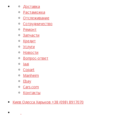
Доставка
Растаможка
Отслеживание
Сотрудничество
Ремонт
Запчасти
Кредит
Услуги
Новости
Вопрос-ответ
Iaai
Copart
Manheim
Ebay
Cars.com
Контакты
Киев Одесса Харьков +38 (098) 8917070