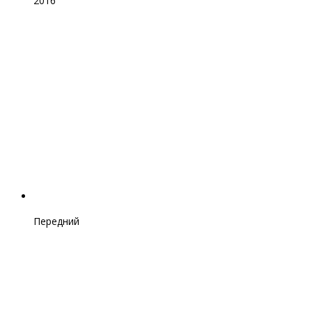
2016
Передний