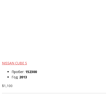
NISSAN CUBE S
Пробег:
152300
Год:
2013
$1,100