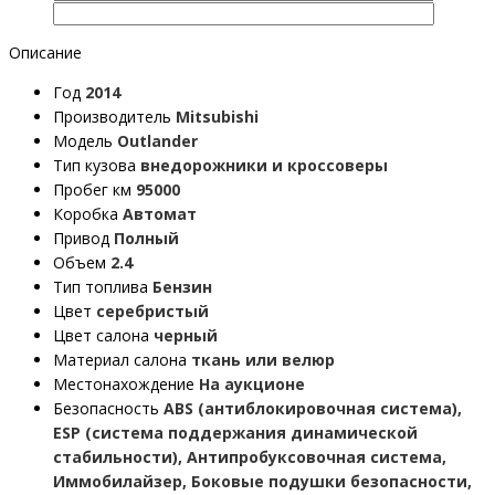
Описание
Год
2014
Производитель
Mitsubishi
Модель
Outlander
Тип кузова
внедорожники и кроссоверы
Пробег км
95000
Коробка
Автомат
Привод
Полный
Объем
2.4
Тип топлива
Бензин
Цвет
серебристый
Цвет салона
черный
Материал салона
ткань или велюр
Местонахождение
На аукционе
Безопасность
ABS (антиблокировочная система),
ESP (система поддержания динамической
стабильности), Антипробуксовочная система,
Иммобилайзер, Боковые подушки безопасности,