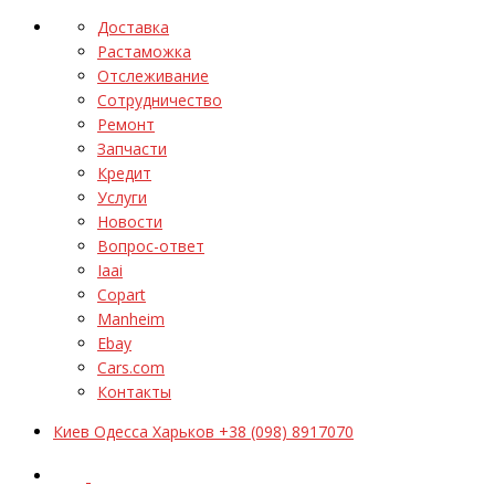
Доставка
Растаможка
Отслеживание
Сотрудничество
Ремонт
Запчасти
Кредит
Услуги
Новости
Вопрос-ответ
Iaai
Copart
Manheim
Ebay
Cars.com
Контакты
Киев Одесса Харьков +38 (098) 8917070