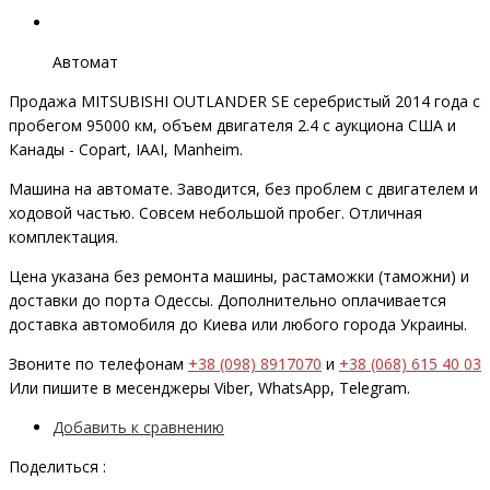
Автомат
Продажа MITSUBISHI OUTLANDER SE серебристый 2014 года с
пробегом 95000 км, объем двигателя 2.4 с аукциона США и
Канады - Copart, IAAI, Manheim.
Машина на автомате. Заводится, без проблем с двигателем и
ходовой частью. Совсем небольшой пробег. Отличная
комплектация.
Цена указана без ремонта машины, растаможки (таможни) и
доставки до порта Одессы. Дополнительно оплачивается
доставка автомобиля до Киева или любого города Украины.
Звоните по телефонам
+38 (098) 8917070
и
+38 (068) 615 40 03
Или пишите в месенджеры Viber, WhatsApp, Telegram.
Добавить к сравнению
Поделиться :