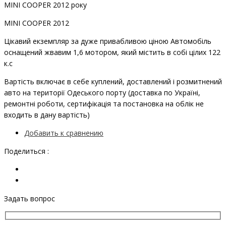
MINI COOPER 2012 року
MINI COOPER 2012
Цікавий екземпляр за дуже привабливою ціною Автомобіль
оснащений жвавим 1,6 мотором, який містить в собі цілих 122
к.с
Вартість включає в себе куплений, доставлений і розмитнений
авто на території Одеського порту (доставка по Україні,
ремонтні роботи, сертифікація та постановка на облік не
входить в дану вартість)
Добавить к сравнению
Поделиться :
Задать вопрос