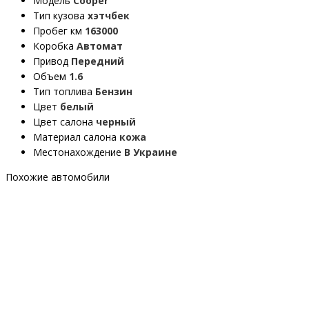
Модель
Cooper
Тип кузова
хэтчбек
Пробег км
163000
Коробка
Автомат
Привод
Передний
Объем
1.6
Тип топлива
Бензин
Цвет
белый
Цвет салона
черный
Материал салона
кожа
Местонахождение
В Украине
Похожие автомобили