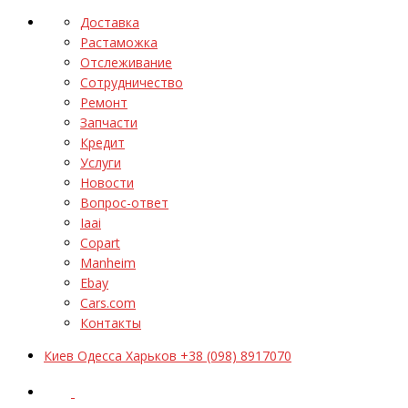
Доставка
Растаможка
Отслеживание
Сотрудничество
Ремонт
Запчасти
Кредит
Услуги
Новости
Вопрос-ответ
Iaai
Copart
Manheim
Ebay
Cars.com
Контакты
Киев Одесса Харьков +38 (098) 8917070