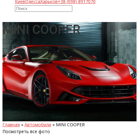
Киев
Одесса
Харьков
+38 (098) 8917070
MINI COOPER
Главная
»
Автомобили
»
MINI COOPER
Посмотреть все фото