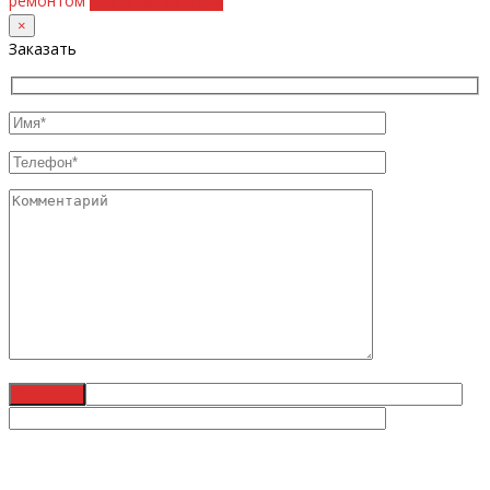
ремонтом
+38 (098) 8917070
×
Заказать