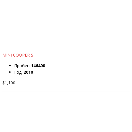
MINI COOPER S
Пробег:
146400
Год:
2010
$1,100