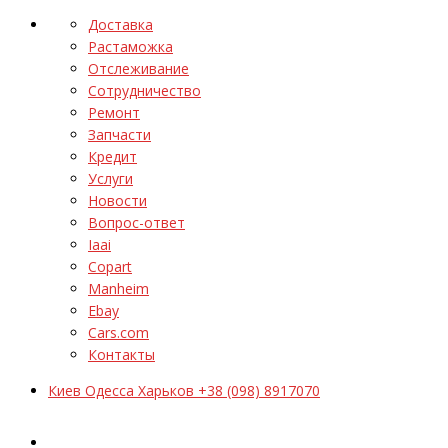
Доставка
Растаможка
Отслеживание
Сотрудничество
Ремонт
Запчасти
Кредит
Услуги
Новости
Вопрос-ответ
Iaai
Copart
Manheim
Ebay
Cars.com
Контакты
Киев Одесса Харьков +38 (098) 8917070