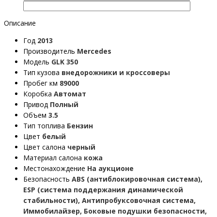
Описание
Год
2013
Производитель
Mercedes
Модель
GLK 350
Тип кузова
внедорожники и кроссоверы
Пробег км
89000
Коробка
Автомат
Привод
Полный
Объем
3.5
Тип топлива
Бензин
Цвет
белый
Цвет салона
черный
Материал салона
кожа
Местонахождение
На аукционе
Безопасность
ABS (антиблокировочная система),
ESP (система поддержания динамической
стабильности), Антипробуксовочная система,
Иммобилайзер, Боковые подушки безопасности,