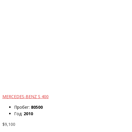
MERCEDES-BENZ S 400
Пробег:
80500
Год:
2010
$9,100