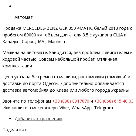
Автомат
Продажа MERCEDES-BENZ GLK 350 4MATIC белый 2013 года с
пробегом 89000 км, объем двигателя 3.5 с аукциона США и
Канады - Copart, IAAI, Manheim.
Машина на автомате. Заводится, без проблем с двигателем и
ходовой частью. Совсем небольшой пробег. Отличная
комплектация.
Цена указана без ремонта машины, растаможки (таможни) и
доставки до порта Одессы. Дополнительно оплачивается
доставка автомобиля до Киева или любого города Украины.
Звоните по телефонам
+38 (098) 8917070
и
+38 (068) 615 40 03
Или пишите в месенджеры Viber, WhatsApp, Telegram.
Добавить к сравнению
Поделиться :