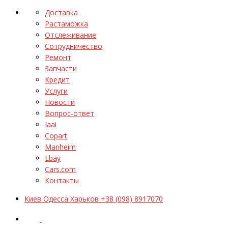
Доставка
Растаможка
Отслеживание
Сотрудничество
Ремонт
Запчасти
Кредит
Услуги
Новости
Вопрос-ответ
Iaai
Copart
Manheim
Ebay
Cars.com
Контакты
Киев Одесса Харьков +38 (098) 8917070