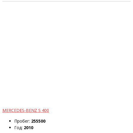
MERCEDES-BENZ S 400
Пробег:
255500
Год:
2010