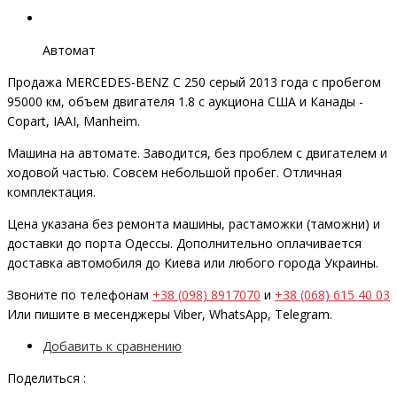
Автомат
Продажа MERCEDES-BENZ C 250 серый 2013 года с пробегом
95000 км, объем двигателя 1.8 с аукциона США и Канады -
Copart, IAAI, Manheim.
Машина на автомате. Заводится, без проблем с двигателем и
ходовой частью. Совсем небольшой пробег. Отличная
комплектация.
Цена указана без ремонта машины, растаможки (таможни) и
доставки до порта Одессы. Дополнительно оплачивается
доставка автомобиля до Киева или любого города Украины.
Звоните по телефонам
+38 (098) 8917070
и
+38 (068) 615 40 03
Или пишите в месенджеры Viber, WhatsApp, Telegram.
Добавить к сравнению
Поделиться :