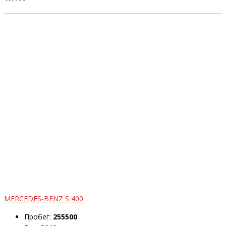
MERCEDES-BENZ S 400
Пробег:
255500