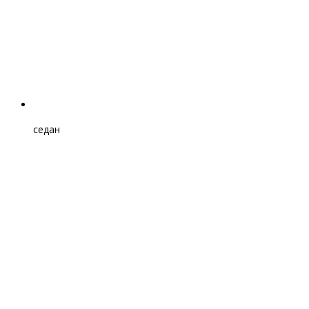
седан