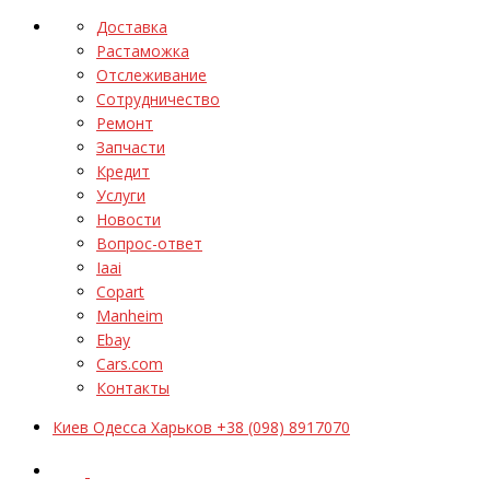
Доставка
Растаможка
Отслеживание
Сотрудничество
Ремонт
Запчасти
Кредит
Услуги
Новости
Вопрос-ответ
Iaai
Copart
Manheim
Ebay
Cars.com
Контакты
Киев Одесса Харьков +38 (098) 8917070