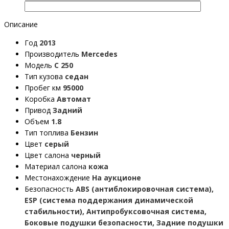
Описание
Год
2013
Производитель
Mercedes
Модель
C 250
Тип кузова
седан
Пробег км
95000
Коробка
Автомат
Привод
Задний
Объем
1.8
Тип топлива
Бензин
Цвет
серый
Цвет салона
черный
Материал салона
кожа
Местонахождение
На аукционе
Безопасность
ABS (антиблокировочная система),
ESP (система поддержания динамической
стабильности), Антипробуксовочная система,
Боковые подушки безопасности, Задние подушки