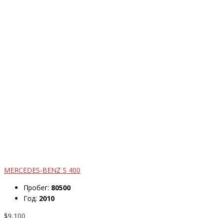
MERCEDES-BENZ S 400
Пробег:
80500
Год:
2010
$9,100