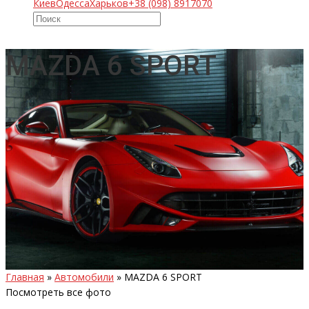
Киев
Одесса
Харьков
+38 (098) 8917070
MAZDA 6 SPORT
Главная
»
Автомобили
»
MAZDA 6 SPORT
Посмотреть все фото