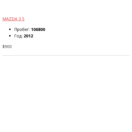
MAZDA 3 S
Пробег:
106800
Год:
2012
$900