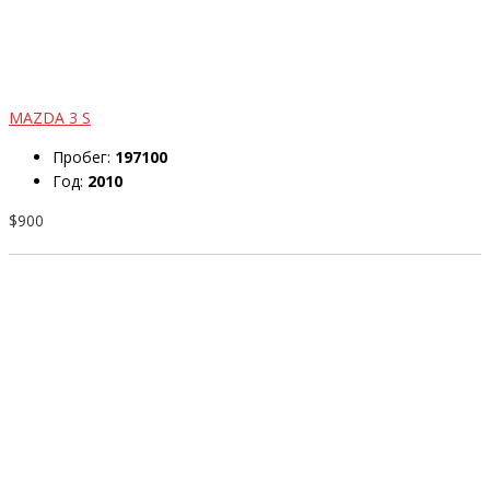
MAZDA 3 S
Пробег:
197100
Год:
2010
$900