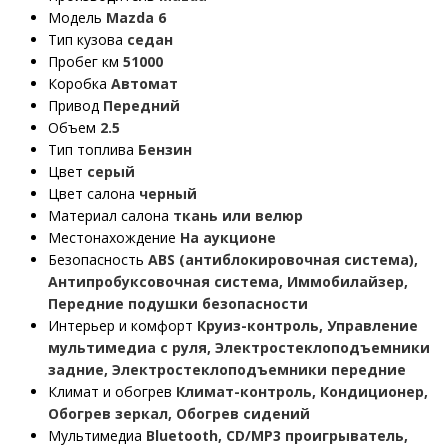
Модель
Mazda 6
Тип кузова
седан
Пробег км
51000
Коробка
Автомат
Привод
Передний
Объем
2.5
Тип топлива
Бензин
Цвет
серый
Цвет салона
черный
Материал салона
ткань или велюр
Местонахождение
На аукционе
Безопасность
ABS (антиблокировочная система),
Антипробуксовочная система, Иммобилайзер,
Передние подушки безопасности
Интерьер и комфорт
Круиз-контроль, Управление
мультимедиа с руля, Электростеклоподъемники
задние, Электростеклоподъемники передние
Климат и обогрев
Климат-контроль, Кондиционер,
Обогрев зеркал, Обогрев сидений
Мультимедиа
Bluetooth, CD/MP3 проигрыватель,