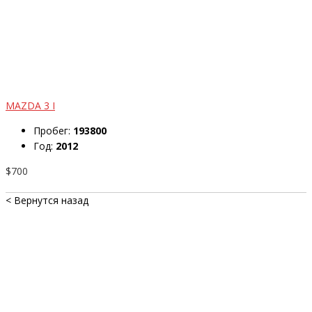
MAZDA 3 I
Пробег:
193800
Год:
2012
$700
< Вернутся назад