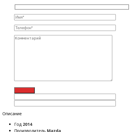
Описание
Год
2014
Производитель
Mazda