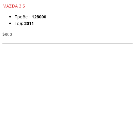
MAZDA 3 S
Пробег:
128000
Год:
2011
$900