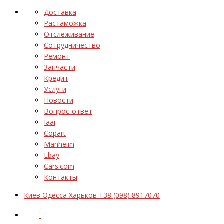
Доставка
Растаможка
Отслеживание
Сотрудничество
Ремонт
Запчасти
Кредит
Услуги
Новости
Вопрос-ответ
Iaai
Copart
Manheim
Ebay
Cars.com
Контакты
Киев Одесса Харьков +38 (098) 8917070