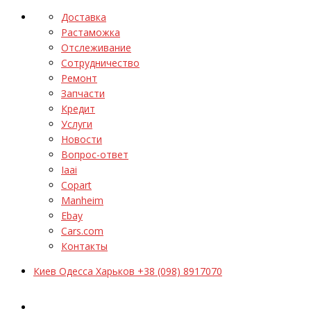
Доставка
Растаможка
Отслеживание
Сотрудничество
Ремонт
Запчасти
Кредит
Услуги
Новости
Вопрос-ответ
Iaai
Copart
Manheim
Ebay
Cars.com
Контакты
Киев Одесса Харьков +38 (098) 8917070