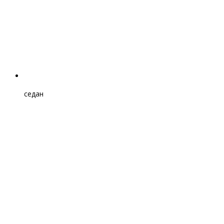
седан