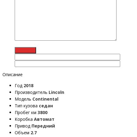
Описание
Год
2018
Производитель
Lincoln
Модель
Continental
Тип кузова
седан
Пробег км
3800
Коробка
Автомат
Привод
Передний
Объем
2.7