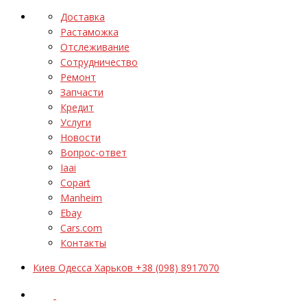
Доставка
Растаможка
Отслеживание
Сотрудничество
Ремонт
Запчасти
Кредит
Услуги
Новости
Вопрос-ответ
Iaai
Copart
Manheim
Ebay
Cars.com
Контакты
Киев Одесса Харьков +38 (098) 8917070