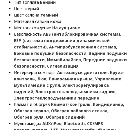
Тип топлива
Бензин
Цвет
серый
Цвет салона
темный
Материал салона
кожа
Местонахождение
На аукционе
Безопасность
ABS (антиблокировочная система),
ESP (система поддержания динамической
стабильности), Антипробуксовочная система,
Боковые подушки безопасности, Задние подушки
безопасности, Иммобилайзер, Передние подушки
безопасности, Сигнализация
Интерьер и комфорт
Автозапуск двигателя, Круиз-
контроль, Люк, Панорамная крыша, Управление
мультимедиа с руля, Электрорегулировка
сидений, Электростеклоподъемники задние,
Электростеклоподъемники передние
Климат и обогрев
Климат-контроль, Кондиционер,
Обогрев зеркал, Обогрев лобового стекла,
Обогрев руля, Обогрев сидений
Мультимедиа
AUX/iPod, Bluetooth, CD/MP3
проигрыватель, USB, Мультимедийный экран,