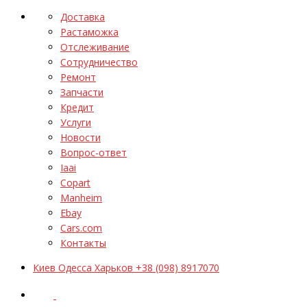
Доставка
Растаможка
Отслеживание
Сотрудничество
Ремонт
Запчасти
Кредит
Услуги
Новости
Вопрос-ответ
Iaai
Copart
Manheim
Ebay
Cars.com
Контакты
Киев Одесса Харьков +38 (098) 8917070