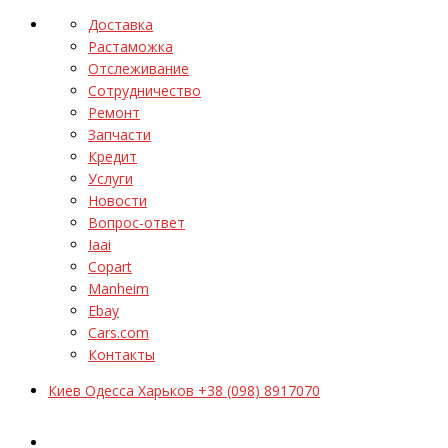
Доставка
Растаможка
Отслеживание
Сотрудничество
Ремонт
Запчасти
Кредит
Услуги
Новости
Вопрос-ответ
Iaai
Copart
Manheim
Ebay
Cars.com
Контакты
Киев Одесса Харьков +38 (098) 8917070