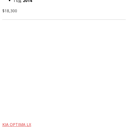
Год:
2014
$18,300
KIA OPTIMA LX