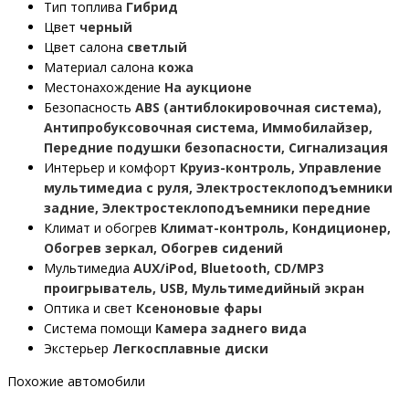
Тип топлива
Гибрид
Цвет
черный
Цвет салона
светлый
Материал салона
кожа
Местонахождение
На аукционе
Безопасность
ABS (антиблокировочная система),
Антипробуксовочная система, Иммобилайзер,
Передние подушки безопасности, Сигнализация
Интерьер и комфорт
Круиз-контроль, Управление
мультимедиа с руля, Электростеклоподъемники
задние, Электростеклоподъемники передние
Климат и обогрев
Климат-контроль, Кондиционер,
Обогрев зеркал, Обогрев сидений
Мультимедиа
AUX/iPod, Bluetooth, CD/MP3
проигрыватель, USB, Мультимедийный экран
Оптика и свет
Ксеноновые фары
Система помощи
Камера заднего вида
Экстерьер
Легкосплавные диски
Похожие автомобили