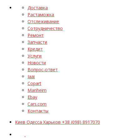
Доставка
Растаможка
Отслеживание
Сотрудничество
Ремонт
Запчасти
Кредит
Услуги
Новости
Вопрос-ответ
Iaai
Copart
Manheim
Ebay
Cars.com
Контакты
Киев Одесса Харьков +38 (098) 8917070