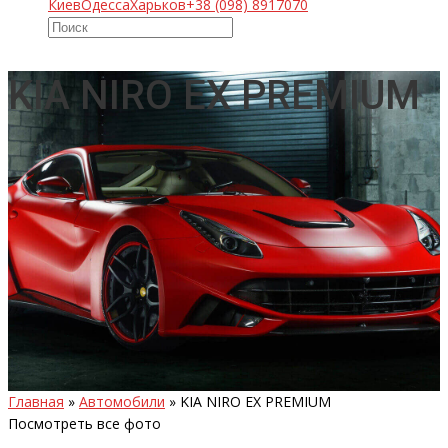
Киев
Одесса
Харьков
+38 (098) 8917070
KIA NIRO EX PREMIUM
Главная
»
Автомобили
»
KIA NIRO EX PREMIUM
Посмотреть все фото