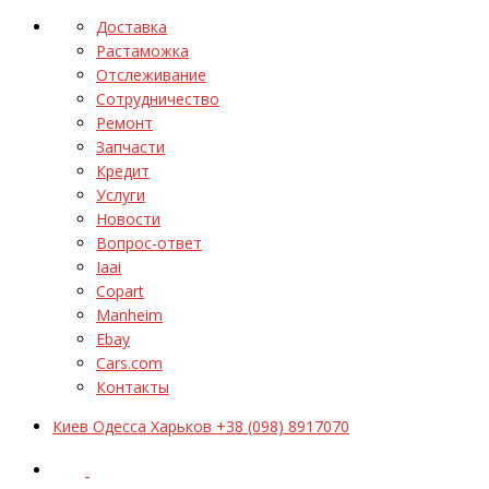
Доставка
Растаможка
Отслеживание
Сотрудничество
Ремонт
Запчасти
Кредит
Услуги
Новости
Вопрос-ответ
Iaai
Copart
Manheim
Ebay
Cars.com
Контакты
Киев Одесса Харьков +38 (098) 8917070