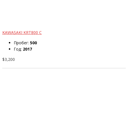
KAWASAKI KRT800 C
Пробег:
500
Год:
2017
$3,200