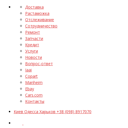
Доставка
Растаможка
Отслеживание
Сотрудничество
Ремонт
Запчасти
Кредит
Услуги
Новости
Вопрос-ответ
Iaai
Copart
Manheim
Ebay
Cars.com
Контакты
Киев Одесса Харьков +38 (098) 8917070