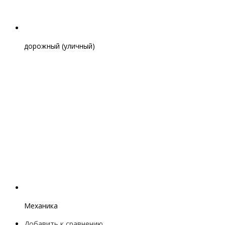
дорожный (уличный)
Механика
Добавить к сравнению