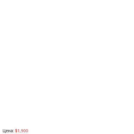
Цена:
$1,900