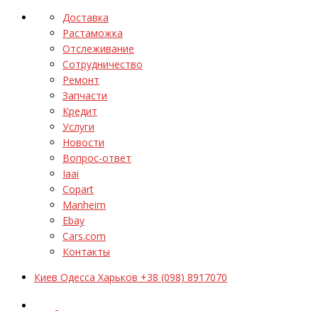
Доставка
Растаможка
Отслеживание
Сотрудничество
Ремонт
Запчасти
Кредит
Услуги
Новости
Вопрос-ответ
Iaai
Copart
Manheim
Ebay
Cars.com
Контакты
Киев Одесса Харьков +38 (098) 8917070