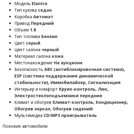
Модель
Elantra
Тип кузова
седан
Коробка
Автомат
Привод
Передний
Объем
1.8
Тип топлива
Бензин
Цвет
серый
Цвет салона
черный
Материал салона
кожа
Местонахождение
На аукционе
Безопасность
ABS (антиблокировочная система),
ESP (система поддержания динамической
стабильности), Иммобилайзер, Сигнализация
Интерьер и комфорт
Круиз-контроль, Люк,
Электростеклоподъемники передние
Климат и обогрев
Климат-контроль, Кондиционер,
Обогрев зеркал, Обогрев сидений
Мультимедиа
CD/MP3 проигрыватель
Похожие автомобили