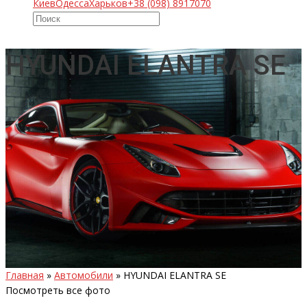
Киев
Одесса
Харьков
+38 (098) 8917070
HYUNDAI ELANTRA SE
Главная
»
Автомобили
»
HYUNDAI ELANTRA SE
Посмотреть все фото