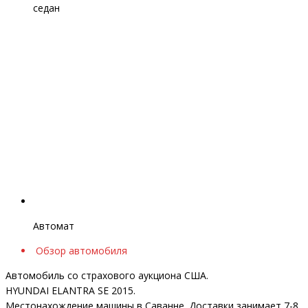
седан
Автомат
Обзор автомобиля
Автомобиль со страхового аукциона США.
HYUNDAI ELANTRA SE 2015.
Местонахождение машины в Саванне. Доставки занимает 7-8