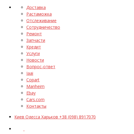
Доставка
Растаможка
Отслеживание
Сотрудничество
Ремонт
Запчасти
Кредит
Услуги
Новости
Вопрос-ответ
Iaai
Copart
Manheim
Ebay
Cars.com
Контакты
Киев Одесса Харьков +38 (098) 8917070