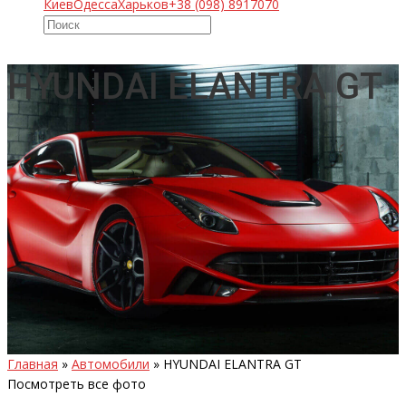
Киев
Одесса
Харьков
+38 (098) 8917070
HYUNDAI ELANTRA GT
Главная
»
Автомобили
»
HYUNDAI ELANTRA GT
Посмотреть все фото