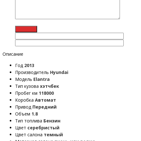
Описание
Год
2013
Производитель
Hyundai
Модель
Elantra
Тип кузова
хэтчбек
Пробег км
118000
Коробка
Автомат
Привод
Передний
Объем
1.8
Тип топлива
Бензин
Цвет
серебристый
Цвет салона
темный