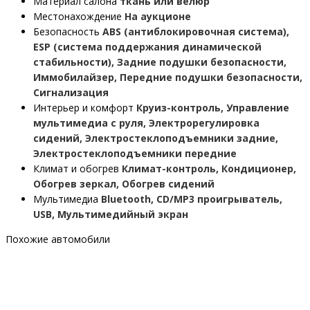
Материал салона
ткань или велюр
Местонахождение
На аукционе
Безопасность
ABS (антиблокировочная система),
ESP (система поддержания динамической
стабильности), Задние подушки безопасности,
Иммобилайзер, Передние подушки безопасности,
Сигнализация
Интерьер и комфорт
Круиз-контроль, Управление
мультимедиа с руля, Электрорегулировка
сидений, Электростеклоподъемники задние,
Электростеклоподъемники передние
Климат и обогрев
Климат-контроль, Кондиционер,
Обогрев зеркал, Обогрев сидений
Мультимедиа
Bluetooth, CD/MP3 проигрыватель,
USB, Мультимедийный экран
Похожие автомобили