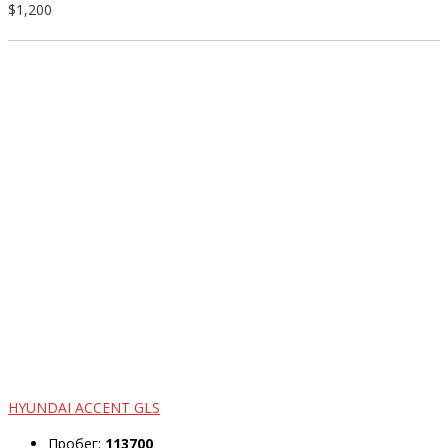
$1,200
HYUNDAI ACCENT GLS
Пробег:
113700