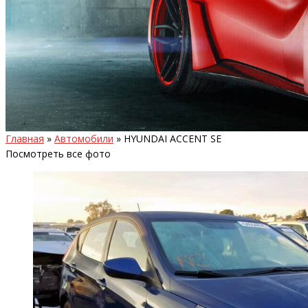
Главная
»
Автомобили
»
HYUNDAI ACCENT SE
Посмотреть все фото