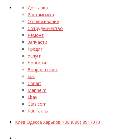
Доставка
Растаможка
Отслеживание
Сотрудничество
Ремонт
Запчасти
Кредит
Услуги
Новости
Вопрос-ответ
Iaai
Copart
Manheim
Ebay
Cars.com
Контакты
Киев Одесса Харьков +38 (098) 8917070