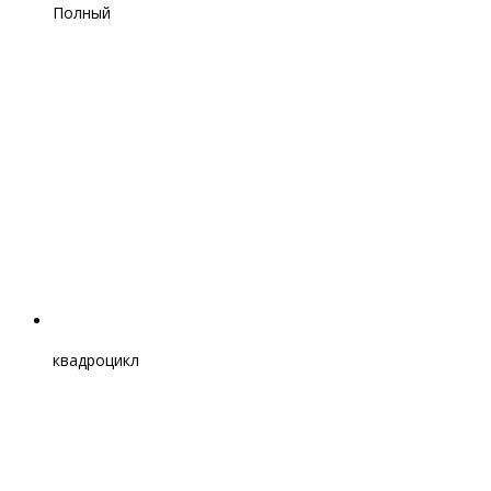
Полный
квадроцикл