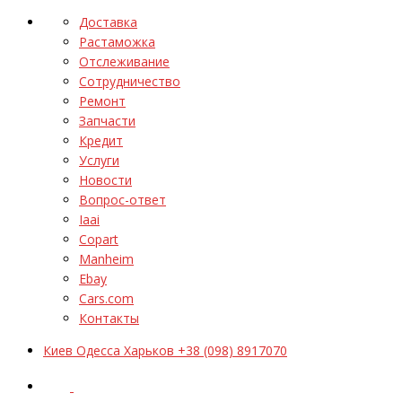
Доставка
Растаможка
Отслеживание
Сотрудничество
Ремонт
Запчасти
Кредит
Услуги
Новости
Вопрос-ответ
Iaai
Copart
Manheim
Ebay
Cars.com
Контакты
Киев Одесса Харьков +38 (098) 8917070