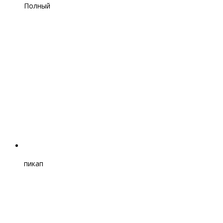
Полный
пикап