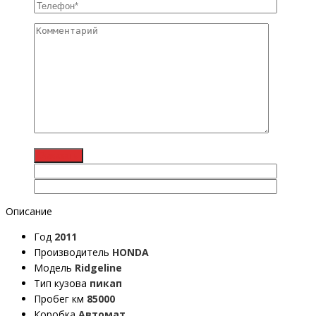
Описание
Год
2011
Производитель
HONDA
Модель
Ridgeline
Тип кузова
пикап
Пробег км
85000
Коробка
Автомат