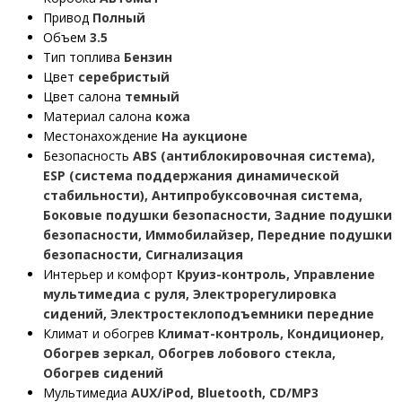
Привод
Полный
Объем
3.5
Тип топлива
Бензин
Цвет
серебристый
Цвет салона
темный
Материал салона
кожа
Местонахождение
На аукционе
Безопасность
ABS (антиблокировочная система),
ESP (система поддержания динамической
стабильности), Антипробуксовочная система,
Боковые подушки безопасности, Задние подушки
безопасности, Иммобилайзер, Передние подушки
безопасности, Сигнализация
Интерьер и комфорт
Круиз-контроль, Управление
мультимедиа с руля, Электрорегулировка
сидений, Электростеклоподъемники передние
Климат и обогрев
Климат-контроль, Кондиционер,
Обогрев зеркал, Обогрев лобового стекла,
Обогрев сидений
Мультимедиа
AUX/iPod, Bluetooth, CD/MP3