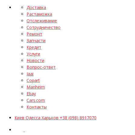
Доставка
Растаможка
Отслеживание
Сотрудничество
Ремонт
Запчасти
Кредит
Услуги
Новости
Вопрос-ответ
Iaai
Copart
Manheim
Ebay
Cars.com
Контакты
Киев Одесса Харьков +38 (098) 8917070