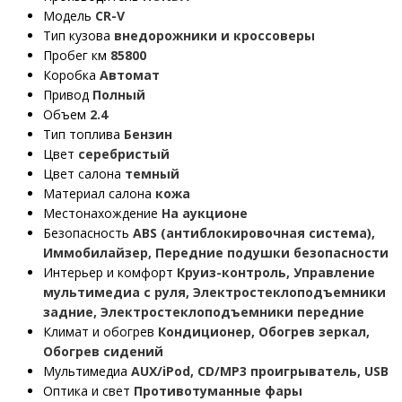
Модель
CR-V
Тип кузова
внедорожники и кроссоверы
Пробег км
85800
Коробка
Автомат
Привод
Полный
Объем
2.4
Тип топлива
Бензин
Цвет
серебристый
Цвет салона
темный
Материал салона
кожа
Местонахождение
На аукционе
Безопасность
ABS (антиблокировочная система),
Иммобилайзер, Передние подушки безопасности
Интерьер и комфорт
Круиз-контроль, Управление
мультимедиа с руля, Электростеклоподъемники
задние, Электростеклоподъемники передние
Климат и обогрев
Кондиционер, Обогрев зеркал,
Обогрев сидений
Мультимедиа
AUX/iPod, CD/MP3 проигрыватель, USB
Оптика и свет
Противотуманные фары