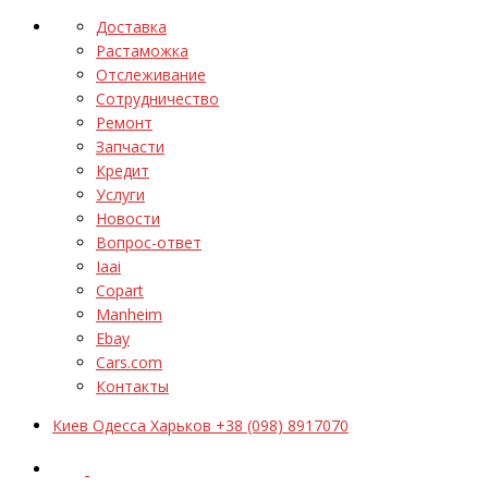
Доставка
Растаможка
Отслеживание
Сотрудничество
Ремонт
Запчасти
Кредит
Услуги
Новости
Вопрос-ответ
Iaai
Copart
Manheim
Ebay
Cars.com
Контакты
Киев Одесса Харьков +38 (098) 8917070