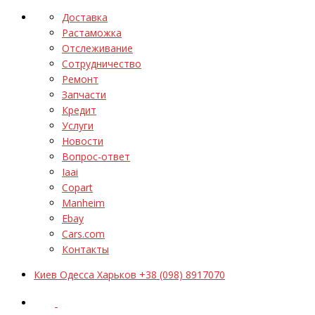
Доставка
Растаможка
Отслеживание
Сотрудничество
Ремонт
Запчасти
Кредит
Услуги
Новости
Вопрос-ответ
Iaai
Copart
Manheim
Ebay
Cars.com
Контакты
Киев Одесса Харьков +38 (098) 8917070