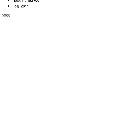
Пробег:
152700
Год:
2011
$900