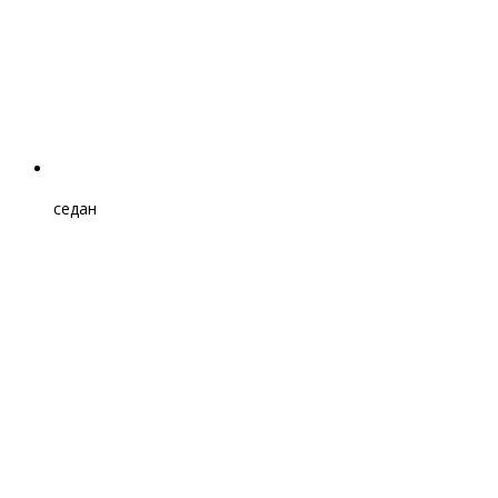
седан