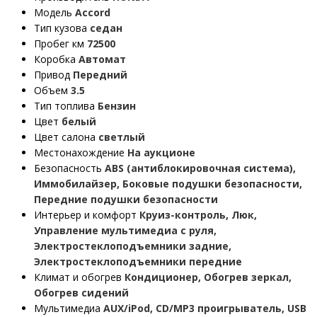
Модель
Accord
Тип кузова
седан
Пробег км
72500
Коробка
Автомат
Привод
Передний
Объем
3.5
Тип топлива
Бензин
Цвет
белый
Цвет салона
светлый
Местонахождение
На аукционе
Безопасность
ABS (антиблокировочная система),
Иммобилайзер, Боковые подушки безопасности,
Передние подушки безопасности
Интерьер и комфорт
Круиз-контроль, Люк,
Управление мультимедиа с руля,
Электростеклоподъемники задние,
Электростеклоподъемники передние
Климат и обогрев
Кондиционер, Обогрев зеркал,
Обогрев сидений
Мультимедиа
AUX/iPod, CD/MP3 проигрыватель, USB