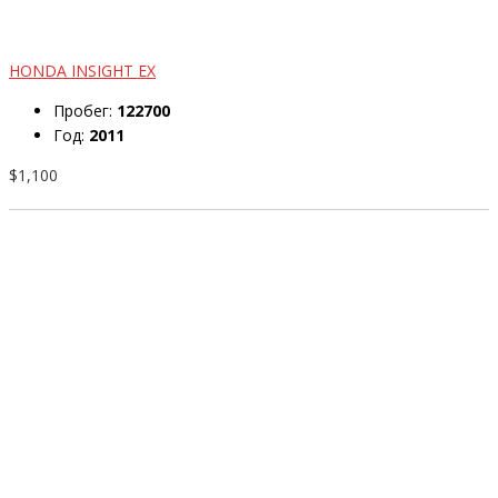
HONDA INSIGHT EX
Пробег:
122700
Год:
2011
$1,100