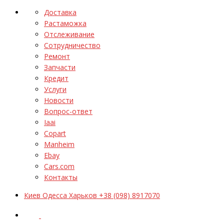
Доставка
Растаможка
Отслеживание
Сотрудничество
Ремонт
Запчасти
Кредит
Услуги
Новости
Вопрос-ответ
Iaai
Copart
Manheim
Ebay
Cars.com
Контакты
Киев Одесса Харьков +38 (098) 8917070