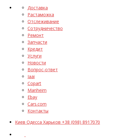
Доставка
Растаможка
Отслеживание
Сотрудничество
Ремонт
Запчасти
Кредит
Услуги
Новости
Вопрос-ответ
Iaai
Copart
Manheim
Ebay
Cars.com
Контакты
Киев Одесса Харьков +38 (098) 8917070