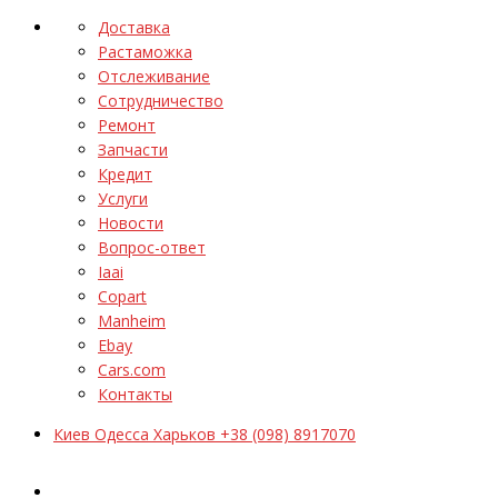
Доставка
Растаможка
Отслеживание
Сотрудничество
Ремонт
Запчасти
Кредит
Услуги
Новости
Вопрос-ответ
Iaai
Copart
Manheim
Ebay
Cars.com
Контакты
Киев Одесса Харьков +38 (098) 8917070