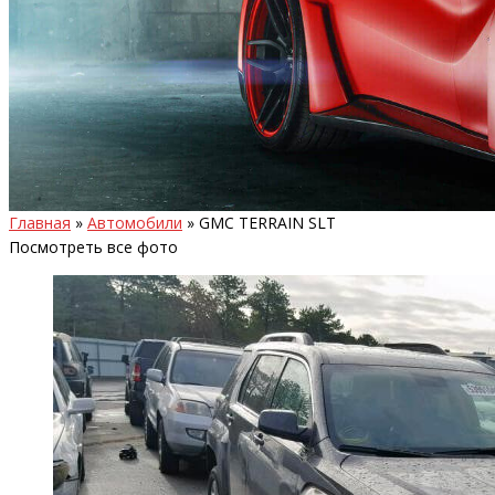
Главная
»
Автомобили
»
GMC TERRAIN SLT
Посмотреть все фото