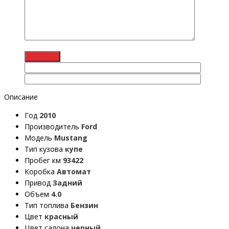
Описание
Год
2010
Производитель
Ford
Модель
Mustang
Тип кузова
купе
Пробег км
93422
Коробка
Автомат
Привод
Задний
Объем
4.0
Тип топлива
Бензин
Цвет
красный
Цвет салона
черный