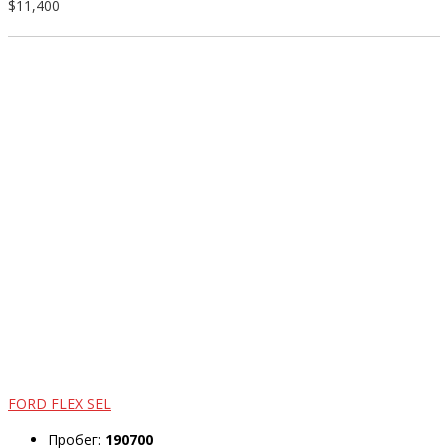
$11,400
FORD FLEX SEL
Пробег:
190700