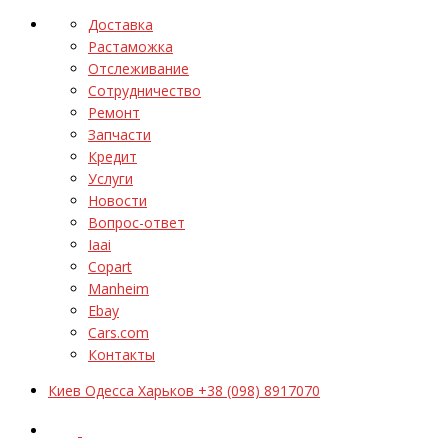
Доставка
Растаможка
Отслеживание
Сотрудничество
Ремонт
Запчасти
Кредит
Услуги
Новости
Вопрос-ответ
Iaai
Copart
Manheim
Ebay
Cars.com
Контакты
Киев Одесса Харьков +38 (098) 8917070