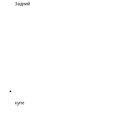
Задний
купе