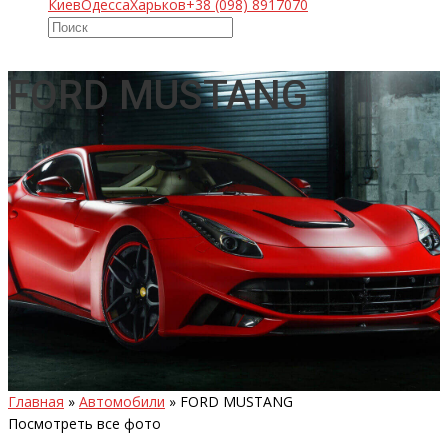
Киев
Одесса
Харьков
+38 (098) 8917070
FORD MUSTANG
Главная
»
Автомобили
»
FORD MUSTANG
Посмотреть все фото