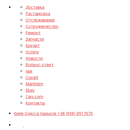
Доставка
Растаможка
Отслеживание
Сотрудничество
Ремонт
Запчасти
Кредит
Услуги
Новости
Вопрос-ответ
Iaai
Copart
Manheim
Ebay
Cars.com
Контакты
Киев Одесса Харьков +38 (098) 8917070