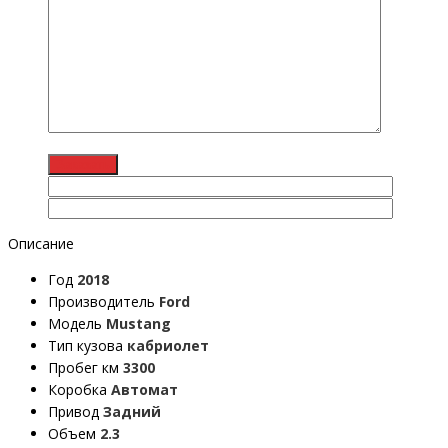
Описание
Год
2018
Производитель
Ford
Модель
Mustang
Тип кузова
кабриолет
Пробег км
3300
Коробка
Автомат
Привод
Задний
Объем
2.3