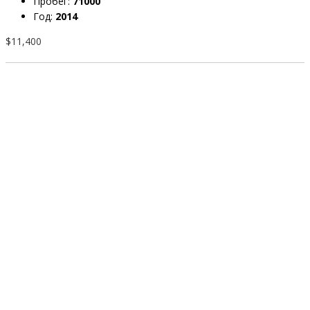
Пробег:
71000
Год:
2014
$11,400