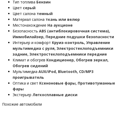
Тип топлива
Бензин
Цвет
серый
Цвет салона
темный
Материал салона
ткань или велюр
Местонахождение
На аукционе
Безопасность
ABS (антиблокировочная система),
Иммобилайзер, Передние подушки безопасности
Интерьер и комфорт
Круиз-контроль, Управление
мультимедиа с руля, Электростеклоподъемники
задние, Электростеклоподъемники передние
Климат и обогрев
Кондиционер, Обогрев зеркал,
Обогрев сидений
Мультимедиа
AUX/iPod, Bluetooth, CD/MP3
проигрыватель
Оптика и свет
Ксеноновые фары, Противотуманные
фары
Экстерьер
Легкосплавные диски
Похожие автомобили