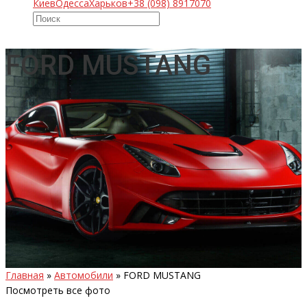
Киев
Одесса
Харьков
+38 (098) 8917070
FORD MUSTANG
Главная
»
Автомобили
»
FORD MUSTANG
Посмотреть все фото