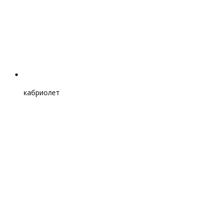
кабриолет