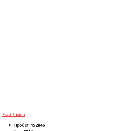
Ford Fusion
Пробег:
152846