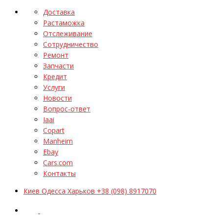
Доставка
Растаможка
Отслеживание
Сотрудничество
Ремонт
Запчасти
Кредит
Услуги
Новости
Вопрос-ответ
Iaai
Copart
Manheim
Ebay
Cars.com
Контакты
Киев Одесса Харьков +38 (098) 8917070