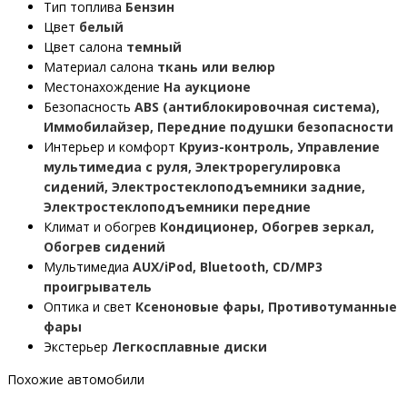
Тип топлива
Бензин
Цвет
белый
Цвет салона
темный
Материал салона
ткань или велюр
Местонахождение
На аукционе
Безопасность
ABS (антиблокировочная система),
Иммобилайзер, Передние подушки безопасности
Интерьер и комфорт
Круиз-контроль, Управление
мультимедиа с руля, Электрорегулировка
сидений, Электростеклоподъемники задние,
Электростеклоподъемники передние
Климат и обогрев
Кондиционер, Обогрев зеркал,
Обогрев сидений
Мультимедиа
AUX/iPod, Bluetooth, CD/MP3
проигрыватель
Оптика и свет
Ксеноновые фары, Противотуманные
фары
Экстерьер
Легкосплавные диски
Похожие автомобили