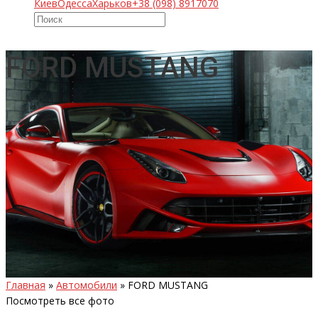
Киев
Одесса
Харьков
+38 (098) 8917070
FORD MUSTANG
Главная
»
Автомобили
»
FORD MUSTANG
Посмотреть все фото