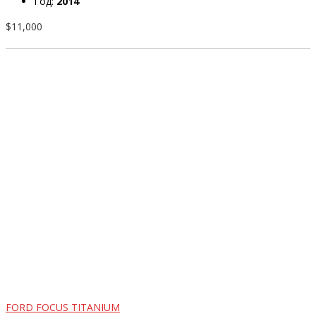
Год:
2014
$11,000
FORD FOCUS TITANIUM