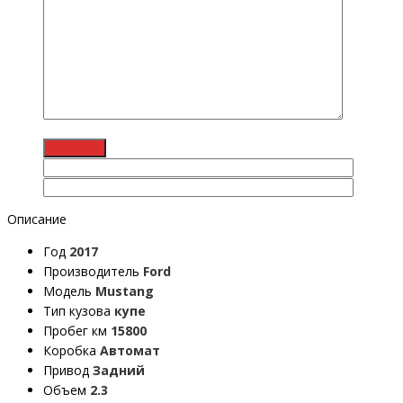
Описание
Год
2017
Производитель
Ford
Модель
Mustang
Тип кузова
купе
Пробег км
15800
Коробка
Автомат
Привод
Задний
Объем
2.3