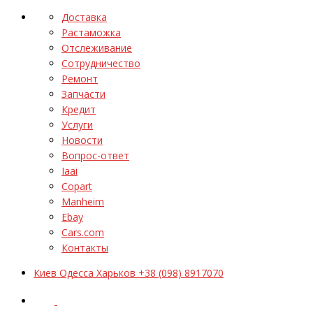
Доставка
Растаможка
Отслеживание
Сотрудничество
Ремонт
Запчасти
Кредит
Услуги
Новости
Вопрос-ответ
Iaai
Copart
Manheim
Ebay
Cars.com
Контакты
Киев Одесса Харьков +38 (098) 8917070