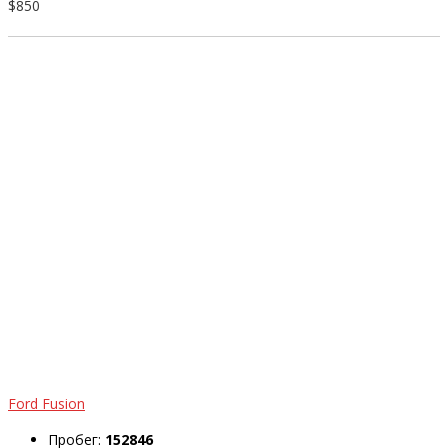
$850
Ford Fusion
Пробег:
152846