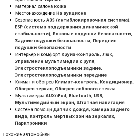
Материал салона
кожа
Местонахождение
На аукционе
Безопасность
ABS (антиблокировочная система),
ESP (система поддержания динамической
стабильности), Боковые подушки безопасности,
Задние подушки безопасности, Передние
подушки безопасности
Интерьер и комфорт
Круиз-контроль, Люк,
Управление мультимедиа с руля,
Электростеклоподъемники задние,
Электростеклоподъемники передние
Климат и обогрев
Климат-контроль, Кондиционер,
Обогрев зеркал, Обогрев лобового стекла
Мультимедиа
AUX/iPod, Bluetooth, USB,
Мультимедийный экран, Штатная навигация
Система помощи
Датчик дождя, Камера заднего
вида, Контроль мертвых зон на зеркалах,
Парктроники
Похожие автомобили