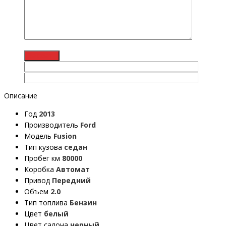
Описание
Год
2013
Производитель
Ford
Модель
Fusion
Тип кузова
седан
Пробег км
80000
Коробка
Автомат
Привод
Передний
Объем
2.0
Тип топлива
Бензин
Цвет
белый
Цвет салона
черный