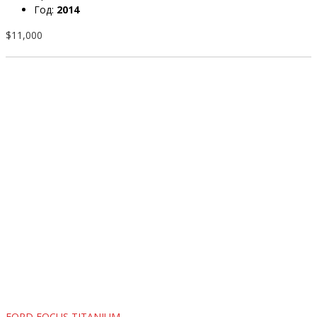
Год:
2014
$11,000
FORD FOCUS TITANIUM