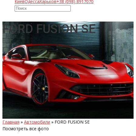
Киев
Одесса
Харьков
+38 (098) 8917070
FORD FUSION SE
Главная
»
Автомобили
»
FORD FUSION SE
Посмотреть все фото