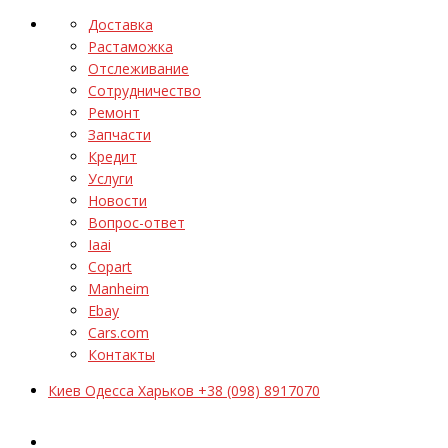
Доставка
Растаможка
Отслеживание
Сотрудничество
Ремонт
Запчасти
Кредит
Услуги
Новости
Вопрос-ответ
Iaai
Copart
Manheim
Ebay
Cars.com
Контакты
Киев Одесса Харьков +38 (098) 8917070