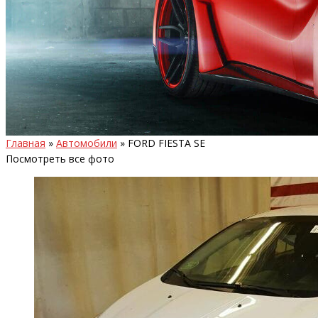
Главная
»
Автомобили
»
FORD FIESTA SE
Посмотреть все фото