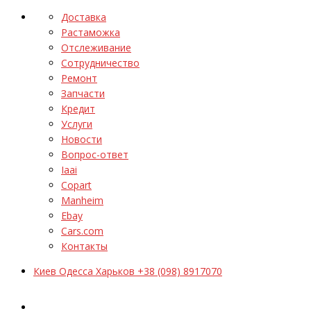
Доставка
Растаможка
Отслеживание
Сотрудничество
Ремонт
Запчасти
Кредит
Услуги
Новости
Вопрос-ответ
Iaai
Copart
Manheim
Ebay
Cars.com
Контакты
Киев Одесса Харьков +38 (098) 8917070