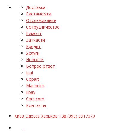
Доставка
Растаможка
Отслеживание
Сотрудничество
Ремонт
Запчасти
Кредит
Услуги
Новости
Вопрос-ответ
Iaai
Copart
Manheim
Ebay
Cars.com
Контакты
Киев Одесса Харьков +38 (098) 8917070