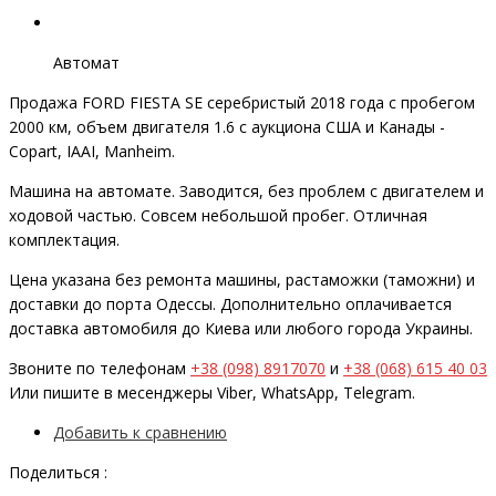
Автомат
Продажа FORD FIESTA SE серебристый 2018 года с пробегом
2000 км, объем двигателя 1.6 с аукциона США и Канады -
Copart, IAAI, Manheim.
Машина на автомате. Заводится, без проблем с двигателем и
ходовой частью. Совсем небольшой пробег. Отличная
комплектация.
Цена указана без ремонта машины, растаможки (таможни) и
доставки до порта Одессы. Дополнительно оплачивается
доставка автомобиля до Киева или любого города Украины.
Звоните по телефонам
+38 (098) 8917070
и
+38 (068) 615 40 03
Или пишите в месенджеры Viber, WhatsApp, Telegram.
Добавить к сравнению
Поделиться :