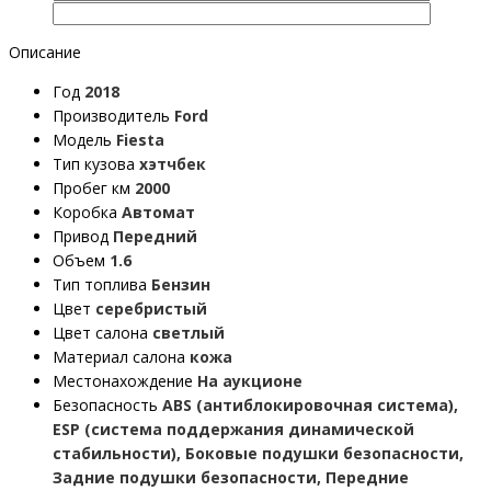
Описание
Год
2018
Производитель
Ford
Модель
Fiesta
Тип кузова
хэтчбек
Пробег км
2000
Коробка
Автомат
Привод
Передний
Объем
1.6
Тип топлива
Бензин
Цвет
серебристый
Цвет салона
светлый
Материал салона
кожа
Местонахождение
На аукционе
Безопасность
ABS (антиблокировочная система),
ESP (система поддержания динамической
стабильности), Боковые подушки безопасности,
Задние подушки безопасности, Передние