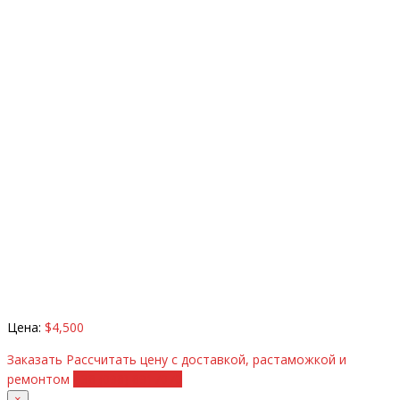
Цена:
$4,500
Заказать
Рассчитать цену с доставкой, растаможкой и
ремонтом
+38 (098) 8917070
×