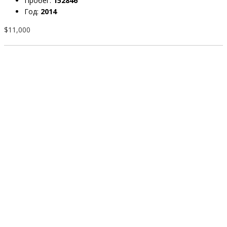
Пробег:
152846
Год:
2014
$11,000