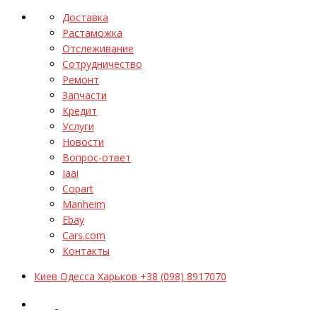
Доставка
Растаможка
Отслеживание
Сотрудничество
Ремонт
Запчасти
Кредит
Услуги
Новости
Вопрос-ответ
Iaai
Copart
Manheim
Ebay
Cars.com
Контакты
Киев Одесса Харьков +38 (098) 8917070