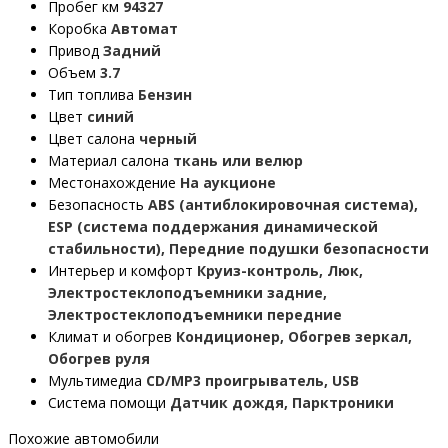
Пробег км
94327
Коробка
Автомат
Привод
Задний
Объем
3.7
Тип топлива
Бензин
Цвет
синий
Цвет салона
черный
Материал салона
ткань или велюр
Местонахождение
На аукционе
Безопасность
ABS (антиблокировочная система),
ESP (система поддержания динамической
стабильности), Передние подушки безопасности
Интерьер и комфорт
Круиз-контроль, Люк,
Электростеклоподъемники задние,
Электростеклоподъемники передние
Климат и обогрев
Кондиционер, Обогрев зеркал,
Обогрев руля
Мультимедиа
CD/MP3 проигрыватель, USB
Система помощи
Датчик дождя, Парктроники
Похожие автомобили