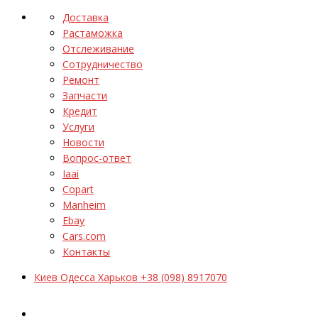
Доставка
Растаможка
Отслеживание
Сотрудничество
Ремонт
Запчасти
Кредит
Услуги
Новости
Вопрос-ответ
Iaai
Copart
Manheim
Ebay
Cars.com
Контакты
Киев Одесса Харьков +38 (098) 8917070