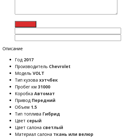
Описание
Год
2017
Производитель
Chevrolet
Модель
VOLT
Тип кузова
хэтчбек
Пробег км
31000
Коробка
Автомат
Привод
Передний
Объем
1.5
Тип топлива
Гибрид
Цвет
серый
Цвет салона
светлый
Материал салона
ткань или велюр