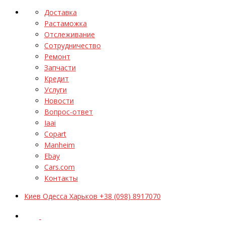
Доставка
Растаможка
Отслеживание
Сотрудничество
Ремонт
Запчасти
Кредит
Услуги
Новости
Вопрос-ответ
Iaai
Copart
Manheim
Ebay
Cars.com
Контакты
Киев Одесса Харьков +38 (098) 8917070