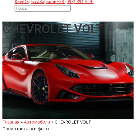
Киев
Одесса
Харьков
+38 (098) 8917070
CHEVROLET VOLT
Главная
»
Автомобили
»
CHEVROLET VOLT
Посмотреть все фото