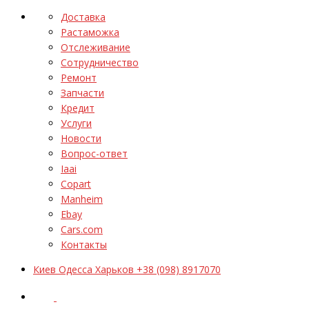
Доставка
Растаможка
Отслеживание
Сотрудничество
Ремонт
Запчасти
Кредит
Услуги
Новости
Вопрос-ответ
Iaai
Copart
Manheim
Ebay
Cars.com
Контакты
Киев Одесса Харьков +38 (098) 8917070