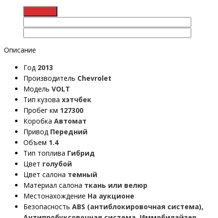
Описание
Год
2013
Производитель
Chevrolet
Модель
VOLT
Тип кузова
хэтчбек
Пробег км
127300
Коробка
Автомат
Привод
Передний
Объем
1.4
Тип топлива
Гибрид
Цвет
голубой
Цвет салона
темный
Материал салона
ткань или велюр
Местонахождение
На аукционе
Безопасность
ABS (антиблокировочная система),
Антипробуксовочная система, Иммобилайзер,