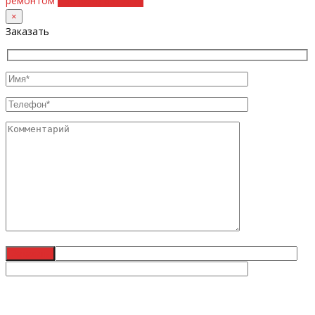
ремонтом
+38 (098) 8917070
×
Заказать