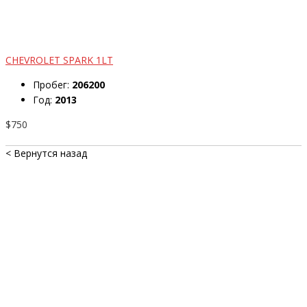
CHEVROLET SPARK 1LT
Пробег:
206200
Год:
2013
$750
< Вернутся назад