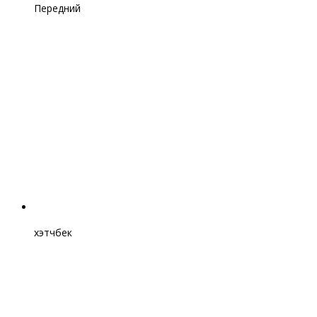
Передний
хэтчбек