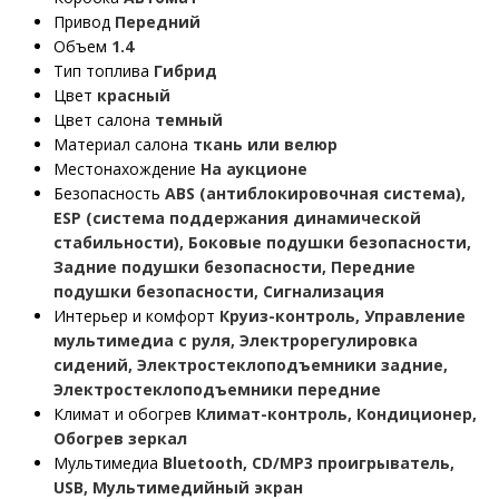
Привод
Передний
Объем
1.4
Тип топлива
Гибрид
Цвет
красный
Цвет салона
темный
Материал салона
ткань или велюр
Местонахождение
На аукционе
Безопасность
ABS (антиблокировочная система),
ESP (система поддержания динамической
стабильности), Боковые подушки безопасности,
Задние подушки безопасности, Передние
подушки безопасности, Сигнализация
Интерьер и комфорт
Круиз-контроль, Управление
мультимедиа с руля, Электрорегулировка
сидений, Электростеклоподъемники задние,
Электростеклоподъемники передние
Климат и обогрев
Климат-контроль, Кондиционер,
Обогрев зеркал
Мультимедиа
Bluetooth, CD/MP3 проигрыватель,
USB, Мультимедийный экран