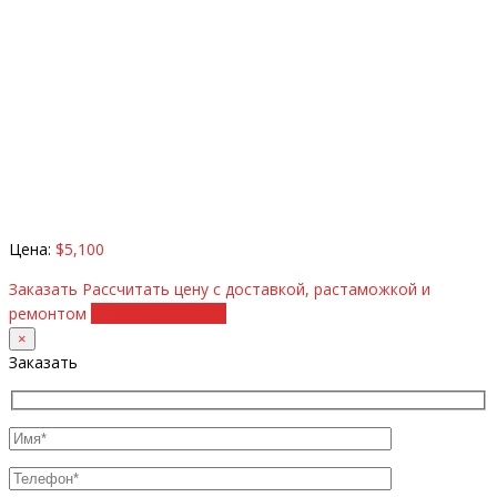
Цена:
$5,100
Заказать
Рассчитать цену с доставкой, растаможкой и
ремонтом
+38 (098) 8917070
×
Заказать