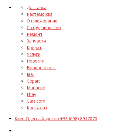
Доставка
Растаможка
Отслеживание
Сотрудничество
Ремонт
Запчасти
Кредит
Услуги
Новости
Вопрос-ответ
Iaai
Copart
Manheim
Ebay
Cars.com
Контакты
Киев Одесса Харьков +38 (098) 8917070