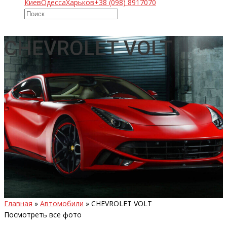
Киев
Одесса
Харьков
+38 (098) 8917070
CHEVROLET VOLT
Главная
»
Автомобили
»
CHEVROLET VOLT
Посмотреть все фото