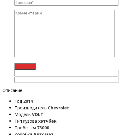
Описание
Год
2014
Производитель
Chevrolet
Модель
VOLT
Тип кузова
хэтчбек
Пробег км
73000
Коробка
Автомат