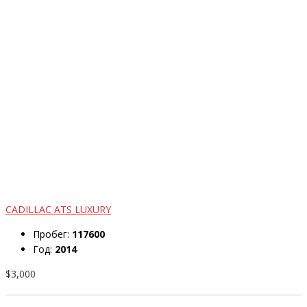
CADILLAC ATS LUXURY
Пробег:
117600
Год:
2014
$3,000