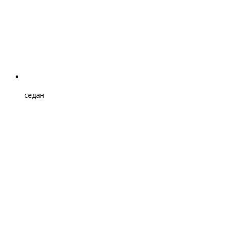
седан