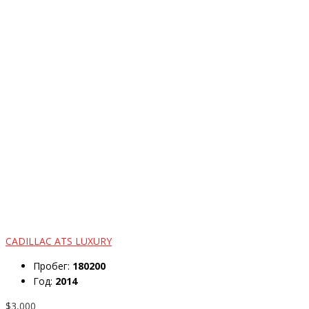
CADILLAC ATS LUXURY
Пробег:
180200
Год:
2014
$3,000