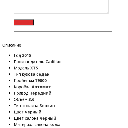
Описание
Год
2015
Производитель
Cadillac
Модель
XTS
Тип кузова
седан
Пробег км
79000
Коробка
Автомат
Привод
Передний
Объем
3.6
Тип топлива
Бензин
Цвет
черный
Цвет салона
черный
Материал салона
кожа