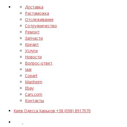
Доставка
Растаможка
Отслеживание
Сотрудничество
Ремонт
Запчасти
Кредит
Услуги
Новости
Вопрос-ответ
Iaai
Copart
Manheim
Ebay
Cars.com
Контакты
Киев Одесса Харьков +38 (098) 8917070