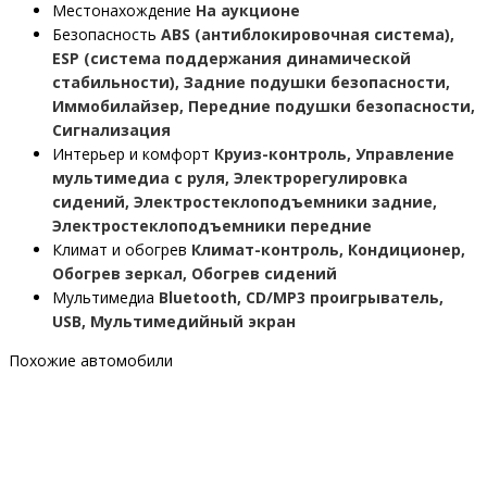
Местонахождение
На аукционе
Безопасность
ABS (антиблокировочная система),
ESP (система поддержания динамической
стабильности), Задние подушки безопасности,
Иммобилайзер, Передние подушки безопасности,
Сигнализация
Интерьер и комфорт
Круиз-контроль, Управление
мультимедиа с руля, Электрорегулировка
сидений, Электростеклоподъемники задние,
Электростеклоподъемники передние
Климат и обогрев
Климат-контроль, Кондиционер,
Обогрев зеркал, Обогрев сидений
Мультимедиа
Bluetooth, CD/MP3 проигрыватель,
USB, Мультимедийный экран
Похожие автомобили