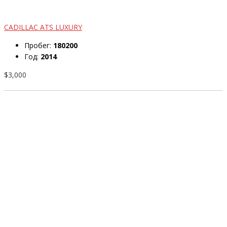
CADILLAC ATS LUXURY
Пробег:
180200
Год:
2014
$3,000