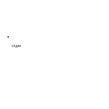
седан