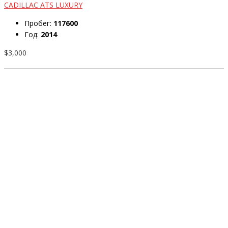
CADILLAC ATS LUXURY
Пробег:
117600
Год:
2014
$3,000