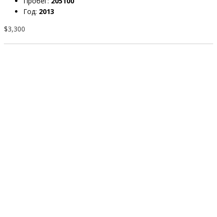
Пробег:
205100
Год:
2013
$3,300