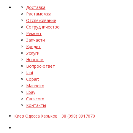
Доставка
Растаможка
Отслеживание
Сотрудничество
Ремонт
Запчасти
Кредит
Услуги
Новости
Вопрос-ответ
Iaai
Copart
Manheim
Ebay
Cars.com
Контакты
Киев Одесса Харьков +38 (098) 8917070