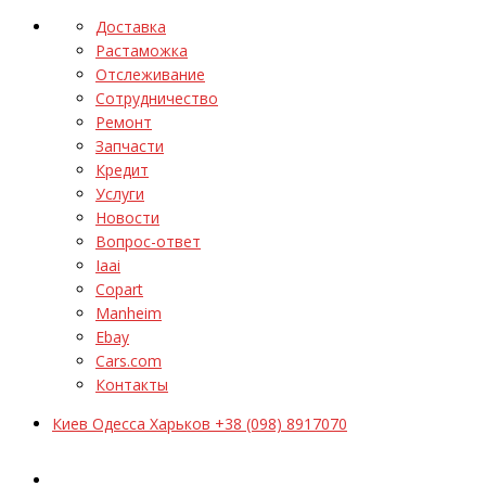
Доставка
Растаможка
Отслеживание
Сотрудничество
Ремонт
Запчасти
Кредит
Услуги
Новости
Вопрос-ответ
Iaai
Copart
Manheim
Ebay
Cars.com
Контакты
Киев Одесса Харьков +38 (098) 8917070