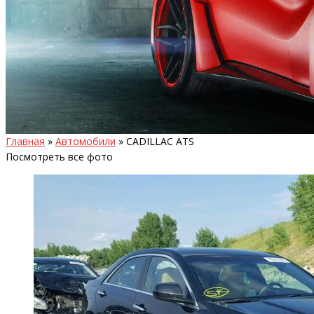
Главная
»
Автомобили
»
CADILLAC ATS
Посмотреть все фото