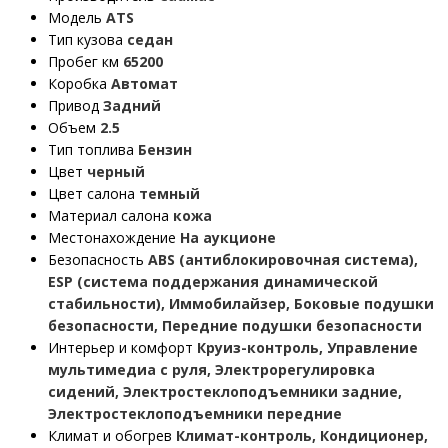
Модель
ATS
Тип кузова
седан
Пробег км
65200
Коробка
Автомат
Привод
Задний
Объем
2.5
Тип топлива
Бензин
Цвет
черный
Цвет салона
темный
Материал салона
кожа
Местонахождение
На аукционе
Безопасность
ABS (антиблокировочная система),
ESP (система поддержания динамической
стабильности), Иммобилайзер, Боковые подушки
безопасности, Передние подушки безопасности
Интерьер и комфорт
Круиз-контроль, Управление
мультимедиа с руля, Электрорегулировка
сидений, Электростеклоподъемники задние,
Электростеклоподъемники передние
Климат и обогрев
Климат-контроль, Кондиционер,