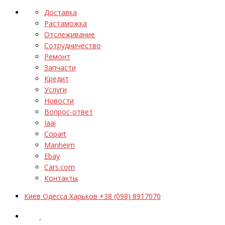
Доставка
Растаможка
Отслеживание
Сотрудничество
Ремонт
Запчасти
Кредит
Услуги
Новости
Вопрос-ответ
Iaai
Copart
Manheim
Ebay
Cars.com
Контакты
Киев Одесса Харьков +38 (098) 8917070