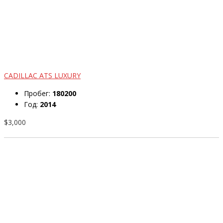
CADILLAC ATS LUXURY
Пробег:
180200
Год:
2014
$3,000