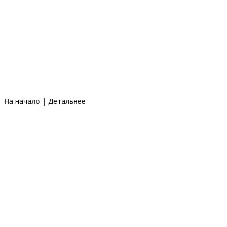
На начало
|
Детальнее