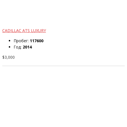
CADILLAC ATS LUXURY
Пробег:
117600
Год:
2014
$3,000