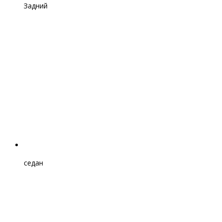
Задний
седан