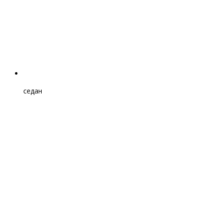
седан