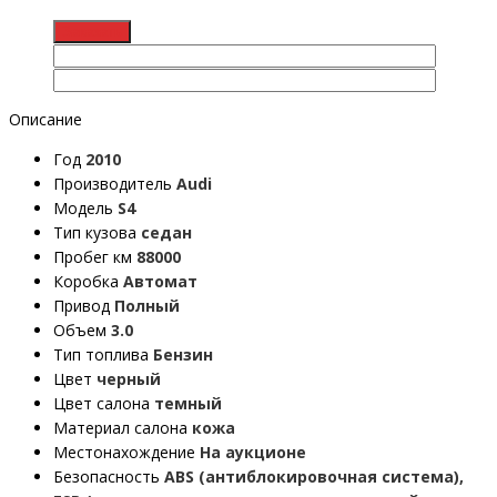
Описание
Год
2010
Производитель
Audi
Модель
S4
Тип кузова
седан
Пробег км
88000
Коробка
Автомат
Привод
Полный
Объем
3.0
Тип топлива
Бензин
Цвет
черный
Цвет салона
темный
Материал салона
кожа
Местонахождение
На аукционе
Безопасность
ABS (антиблокировочная система),