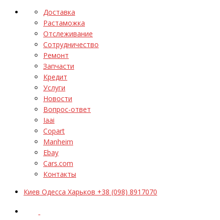
Доставка
Растаможка
Отслеживание
Сотрудничество
Ремонт
Запчасти
Кредит
Услуги
Новости
Вопрос-ответ
Iaai
Copart
Manheim
Ebay
Cars.com
Контакты
Киев Одесса Харьков +38 (098) 8917070