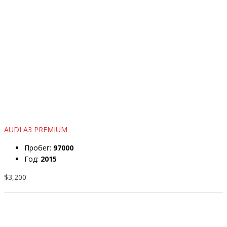
AUDI A3 PREMIUM
Пробег:
97000
Год:
2015
$3,200