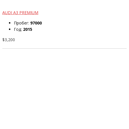
AUDI A3 PREMIUM
Пробег:
97000
Год:
2015
$3,200