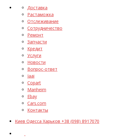
Доставка
Растаможка
Отслеживание
Сотрудничество
Ремонт
Запчасти
Кредит
Услуги
Новости
Вопрос-ответ
Iaai
Copart
Manheim
Ebay
Cars.com
Контакты
Киев Одесса Харьков +38 (098) 8917070