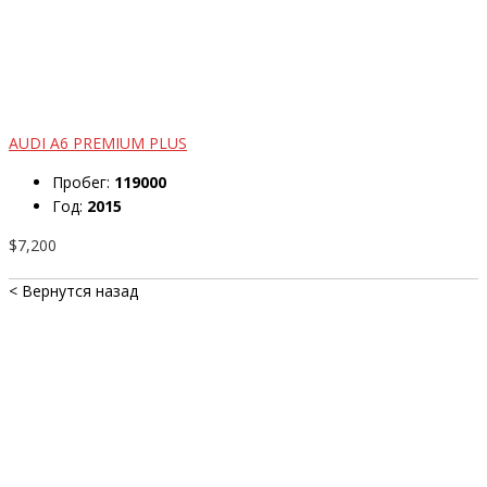
AUDI A6 PREMIUM PLUS
Пробег:
119000
Год:
2015
$7,200
< Вернутся назад