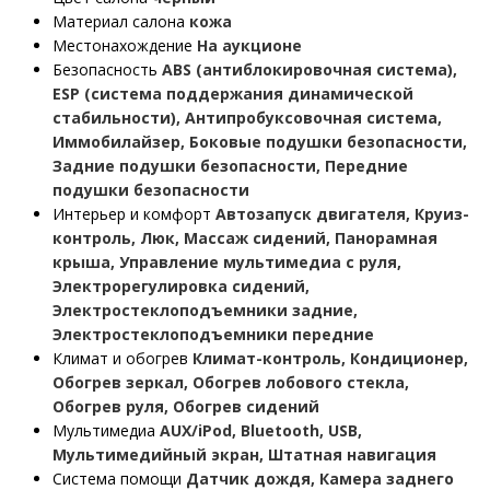
Материал салона
кожа
Местонахождение
На аукционе
Безопасность
ABS (антиблокировочная система),
ESP (система поддержания динамической
стабильности), Антипробуксовочная система,
Иммобилайзер, Боковые подушки безопасности,
Задние подушки безопасности, Передние
подушки безопасности
Интерьер и комфорт
Автозапуск двигателя, Круиз-
контроль, Люк, Массаж сидений, Панорамная
крыша, Управление мультимедиа с руля,
Электрорегулировка сидений,
Электростеклоподъемники задние,
Электростеклоподъемники передние
Климат и обогрев
Климат-контроль, Кондиционер,
Обогрев зеркал, Обогрев лобового стекла,
Обогрев руля, Обогрев сидений
Мультимедиа
AUX/iPod, Bluetooth, USB,
Мультимедийный экран, Штатная навигация
Система помощи
Датчик дождя, Камера заднего