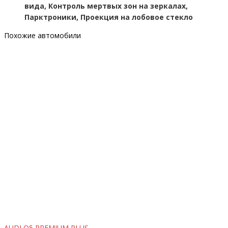
вида, Контроль мертвых зон на зеркалах,
Парктроники, Проекция на лобовое стекло
Похожие автомобили
AUDI Q5 PREMIUM PLUS