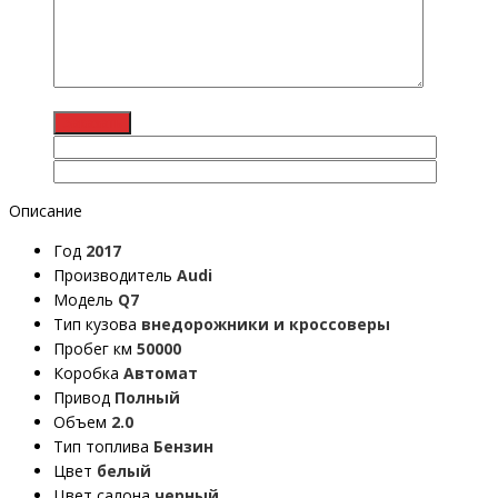
Описание
Год
2017
Производитель
Audi
Модель
Q7
Тип кузова
внедорожники и кроссоверы
Пробег км
50000
Коробка
Автомат
Привод
Полный
Объем
2.0
Тип топлива
Бензин
Цвет
белый
Цвет салона
черный