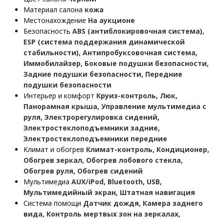
Материал салона
кожа
Местонахождение
На аукционе
Безопасность
ABS (антиблокировочная система),
ESP (система поддержания динамической
стабильности), Антипробуксовочная система,
Иммобилайзер, Боковые подушки безопасности,
Задние подушки безопасности, Передние
подушки безопасности
Интерьер и комфорт
Круиз-контроль, Люк,
Панорамная крыша, Управление мультимедиа с
руля, Электрорегулировка сидений,
Электростеклоподъемники задние,
Электростеклоподъемники передние
Климат и обогрев
Климат-контроль, Кондиционер,
Обогрев зеркал, Обогрев лобового стекла,
Обогрев руля, Обогрев сидений
Мультимедиа
AUX/iPod, Bluetooth, USB,
Мультимедийный экран, Штатная навигация
Система помощи
Датчик дождя, Камера заднего
вида, Контроль мертвых зон на зеркалах,