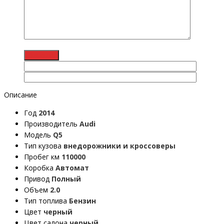
Описание
Год
2014
Производитель
Audi
Модель
Q5
Тип кузова
внедорожники и кроссоверы
Пробег км
110000
Коробка
Автомат
Привод
Полный
Объем
2.0
Тип топлива
Бензин
Цвет
черный
Цвет салона
черный