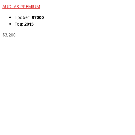
AUDI A3 PREMIUM
Пробег:
97000
Год:
2015
$3,200