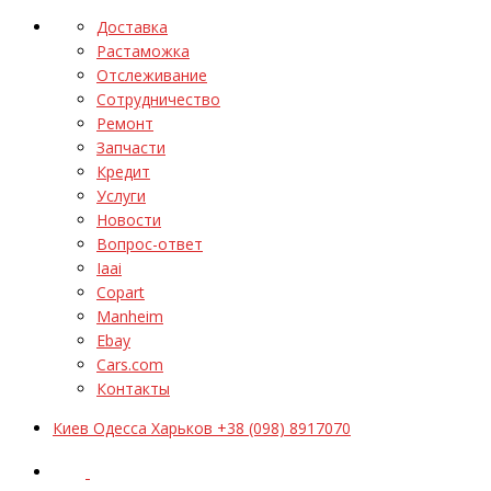
Доставка
Растаможка
Отслеживание
Сотрудничество
Ремонт
Запчасти
Кредит
Услуги
Новости
Вопрос-ответ
Iaai
Copart
Manheim
Ebay
Cars.com
Контакты
Киев Одесса Харьков +38 (098) 8917070