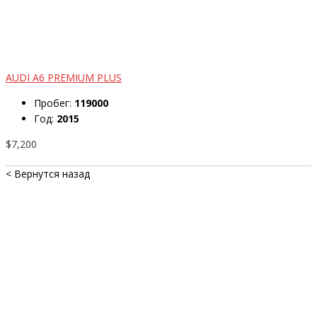
AUDI A6 PREMIUM PLUS
Пробег:
119000
Год:
2015
$7,200
< Вернутся назад