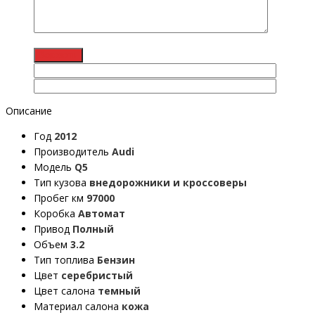
Описание
Год
2012
Производитель
Audi
Модель
Q5
Тип кузова
внедорожники и кроссоверы
Пробег км
97000
Коробка
Автомат
Привод
Полный
Объем
3.2
Тип топлива
Бензин
Цвет
серебристый
Цвет салона
темный
Материал салона
кожа