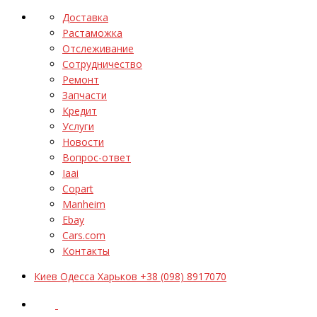
Доставка
Растаможка
Отслеживание
Сотрудничество
Ремонт
Запчасти
Кредит
Услуги
Новости
Вопрос-ответ
Iaai
Copart
Manheim
Ebay
Cars.com
Контакты
Киев Одесса Харьков +38 (098) 8917070