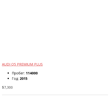
AUDI Q5 PREMIUM PLUS
Пробег:
114000
Год:
2015
$7,300