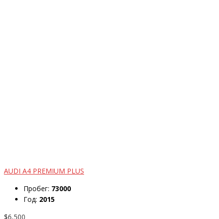
AUDI A4 PREMIUM PLUS
Пробег:
73000
Год:
2015
$6,500