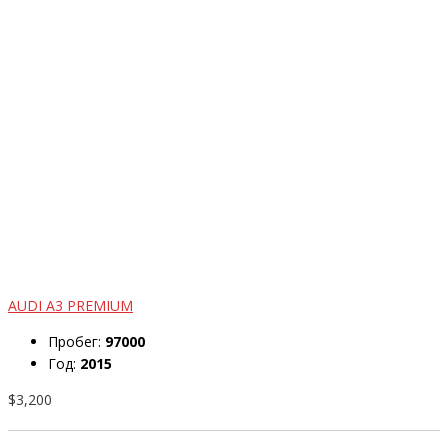
AUDI A3 PREMIUM
Пробег:
97000
Год:
2015
$3,200