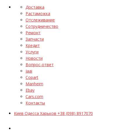
Доставка
Растаможка
Отслеживание
Сотрудничество
Ремонт
Запчасти
Кредит
Услуги
Новости
Вопрос-ответ
Iaai
Copart
Manheim
Ebay
Cars.com
Контакты
Киев Одесса Харьков +38 (098) 8917070