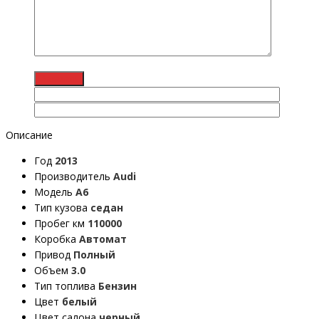
Описание
Год
2013
Производитель
Audi
Модель
A6
Тип кузова
седан
Пробег км
110000
Коробка
Автомат
Привод
Полный
Объем
3.0
Тип топлива
Бензин
Цвет
белый
Цвет салона
черный