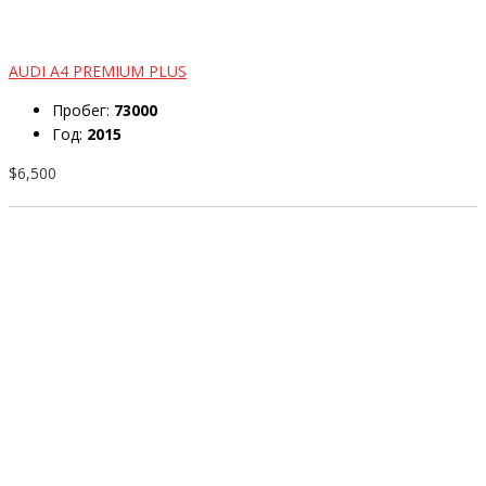
AUDI A4 PREMIUM PLUS
Пробег:
73000
Год:
2015
$6,500