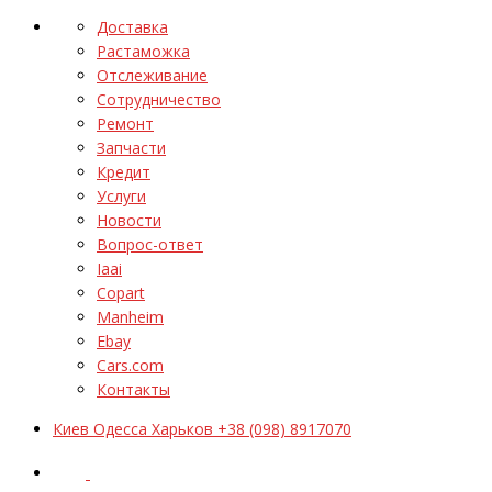
Доставка
Растаможка
Отслеживание
Сотрудничество
Ремонт
Запчасти
Кредит
Услуги
Новости
Вопрос-ответ
Iaai
Copart
Manheim
Ebay
Cars.com
Контакты
Киев Одесса Харьков +38 (098) 8917070