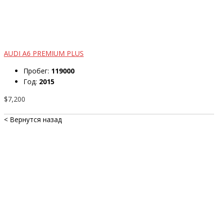
AUDI A6 PREMIUM PLUS
Пробег:
119000
Год:
2015
$7,200
< Вернутся назад