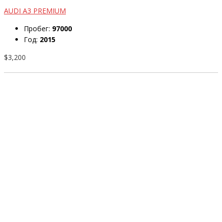
AUDI A3 PREMIUM
Пробег:
97000
Год:
2015
$3,200