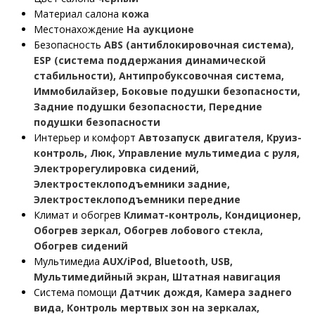
Материал салона
кожа
Местонахождение
На аукционе
Безопасность
ABS (антиблокировочная система),
ESP (система поддержания динамической
стабильности), Антипробуксовочная система,
Иммобилайзер, Боковые подушки безопасности,
Задние подушки безопасности, Передние
подушки безопасности
Интерьер и комфорт
Автозапуск двигателя, Круиз-
контроль, Люк, Управление мультимедиа с руля,
Электрорегулировка сидений,
Электростеклоподъемники задние,
Электростеклоподъемники передние
Климат и обогрев
Климат-контроль, Кондиционер,
Обогрев зеркал, Обогрев лобового стекла,
Обогрев сидений
Мультимедиа
AUX/iPod, Bluetooth, USB,
Мультимедийный экран, Штатная навигация
Система помощи
Датчик дождя, Камера заднего
вида, Контроль мертвых зон на зеркалах,