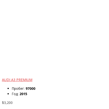
AUDI A3 PREMIUM
Пробег:
97000
Год:
2015
$3,200