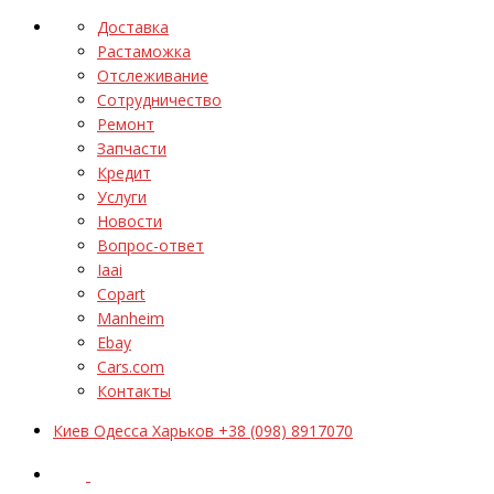
Доставка
Растаможка
Отслеживание
Сотрудничество
Ремонт
Запчасти
Кредит
Услуги
Новости
Вопрос-ответ
Iaai
Copart
Manheim
Ebay
Cars.com
Контакты
Киев Одесса Харьков +38 (098) 8917070