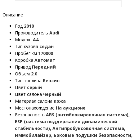
Описание
Год
2018
Производитель
Audi
Модель
A4
Тип кузова
седан
Пробег км
170000
Коробка
Автомат
Привод
Передний
Объем
2.0
Тип топлива
Бензин
Цвет
серый
Цвет салона
черный
Материал салона
кожа
Местонахождение
На аукционе
Безопасность
ABS (антиблокировочная система),
ESP (система поддержания динамической
стабильности), Антипробуксовочная система,
Иммобилайзер, Боковые подушки безопасности,