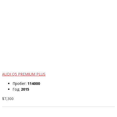
AUDI Q5 PREMIUM PLUS
Пробег:
114000
Год:
2015
$7,300