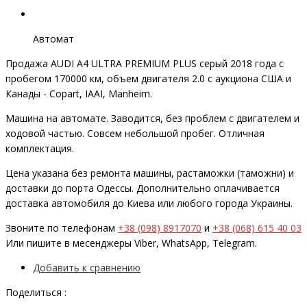
Автомат
Продажа AUDI A4 ULTRA PREMIUM PLUS серый 2018 года с
пробегом 170000 км, объем двигателя 2.0 с аукциона США и
Канады - Copart, IAAI, Manheim.
Машина на автомате. Заводится, без проблем с двигателем и
ходовой частью. Совсем небольшой пробег. Отличная
комплектация.
Цена указана без ремонта машины, растаможки (таможни) и
доставки до порта Одессы. Дополнительно оплачивается
доставка автомобиля до Киева или любого города Украины.
Звоните по телефонам
+38 (098) 8917070
и
+38 (068) 615 40 03
Или пишите в месенджеры Viber, WhatsApp, Telegram.
Добавить к сравнению
Поделиться :