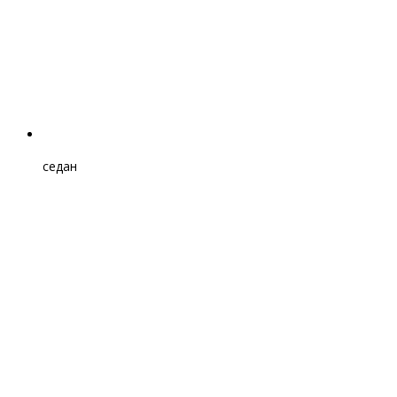
седан