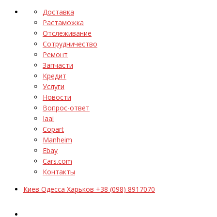
Доставка
Растаможка
Отслеживание
Сотрудничество
Ремонт
Запчасти
Кредит
Услуги
Новости
Вопрос-ответ
Iaai
Copart
Manheim
Ebay
Cars.com
Контакты
Киев Одесса Харьков +38 (098) 8917070